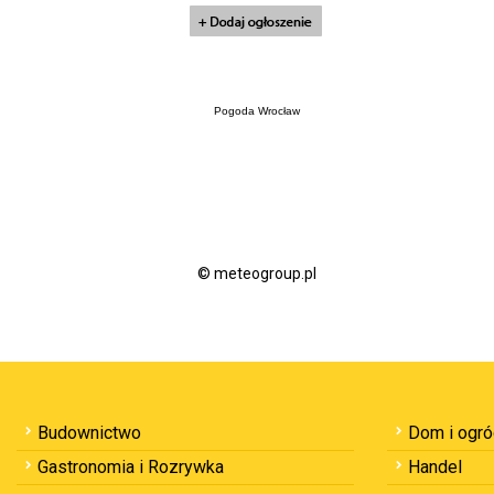
Pogoda Wrocław
© meteogroup.pl
Budownictwo
Dom i ogr
Gastronomia i Rozrywka
Handel