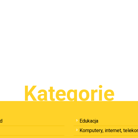
Kategorie
ód
Edukacja
Komputery, internet, telek