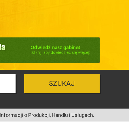
SZUKAJ
nformacji o Produkcji, Handlu i Usługach.