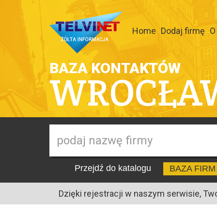
Home
Dodaj firmę
O
BAZA KONTAKTÓW
WROCŁA
Przejdź do katalogu
BAZA FIRM
Dzięki rejestracji w naszym serwisie, Tw