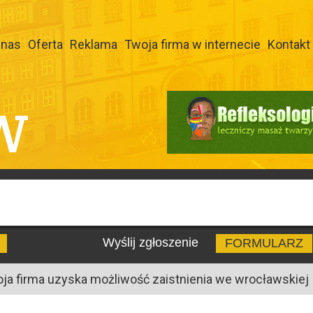
 nas
Oferta
Reklama
Twoja firma w internecie
Kontakt
W
Wyślij zgłoszenie
FORMULARZ
oja firma uzyska możliwość zaistnienia we wrocławskiej I