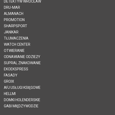
DETEKTYW WROCŁAW
DRU-MAR
ALMANACH
PROMOTION
SHARPSPORT
JANIKAR
TŁUMACZENIA
WATCH CENTER
OTWIERANIE
ODNAWIANIE ODZIEŻY
SUPRAL ZNAKOWANIE
EKOEKSPRESS
FASADY
GROIX
AFJ USŁUGI KSIĘGOWE
HELLMI
DOMKI HOLENDERSKIE
GABI MIĘDZYWODZIE