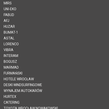
MIRS
UNI-EKO
FABUD
AFJ
HUZAR
BUMAT-1
ASTAL
LORENCO
VIBRA
INTERAM
BOGUSZ
MARMAD
FURMAŃSKI
HOTELE WROCŁAW
DESKI WINDSURFINGOWE
WYNAJEM AUTOKARÓW
HURTEX
CATERING
TOYOTA WROCŁAW NOWAKOWSKI