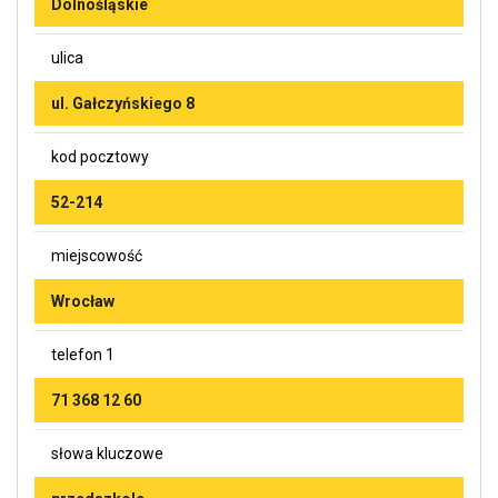
Dolnośląskie
ulica
ul. Gałczyńskiego 8
kod pocztowy
52-214
miejscowość
Wrocław
telefon 1
71 368 12 60
słowa kluczowe