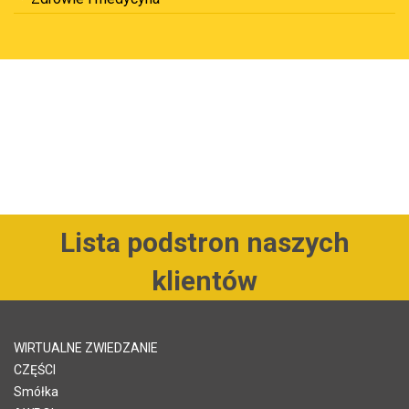
Lista podstron naszych
klientów
WIRTUALNE ZWIEDZANIE
CZĘŚCI
Smółka