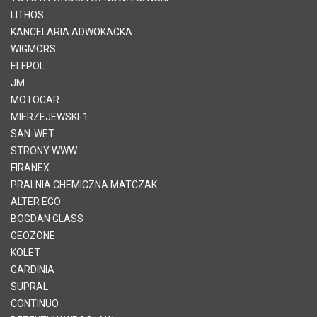
LITHOS
KANCELARIA ADWOKACKA
WIGMORS
ELFPOL
JM
MOTOCAR
MIERZEJEWSKI-1
SAN-WET
STRONY WWW
FIRANEX
PRALNIA CHEMICZNA MATCZAK
ALTER EGO
BOGDAN GLASS
GEOZONE
KOLET
GARDINIA
SUPRAL
CONTINUO