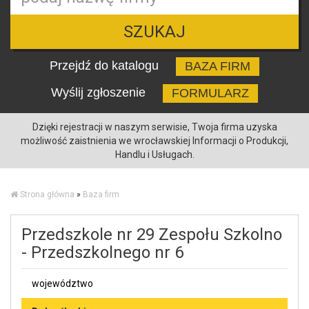
SZUKAJ
Przejdź do katalogu
BAZA FIRM
Wyślij zgłoszenie
FORMULARZ
Dzięki rejestracji w naszym serwisie, Twoja firma uzyska
możliwość zaistnienia we wrocławskiej Informacji o Produkcji,
Handlu i Usługach.
Strona główna
»
Baza firm
Przedszkole nr 29 Zespołu Szkolno
- Przedszkolnego nr 6
województwo