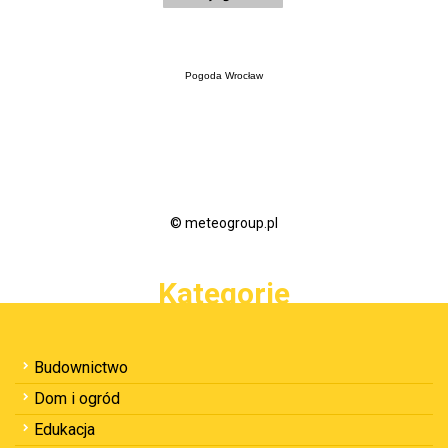
Pogoda Wrocław
© meteogroup.pl
Kategorie
Budownictwo
Dom i ogród
Edukacja