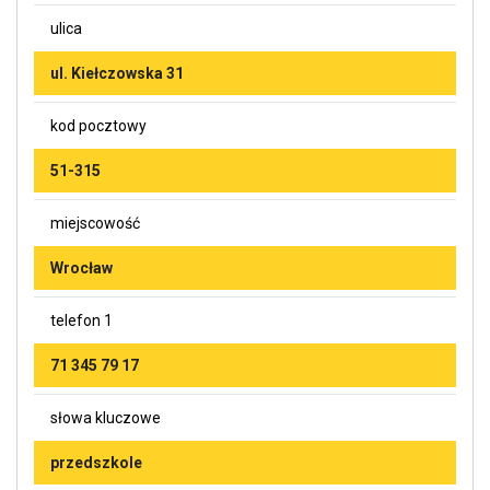
ulica
ul. Kiełczowska 31
kod pocztowy
51-315
miejscowość
Wrocław
telefon 1
71 345 79 17
słowa kluczowe
przedszkole