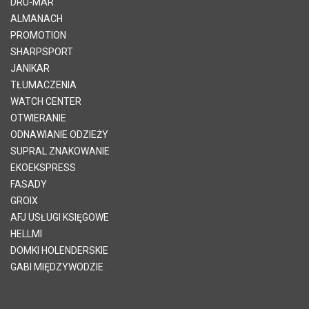
DRU-MAR
ALMANACH
PROMOTION
SHARPSPORT
JANIKAR
TŁUMACZENIA
WATCH CENTER
OTWIERANIE
ODNAWIANIE ODZIEŻY
SUPRAL ZNAKOWANIE
EKOEKSPRESS
FASADY
GROIX
AFJ USŁUGI KSIĘGOWE
HELLMI
DOMKI HOLENDERSKIE
GABI MIĘDZYWODZIE