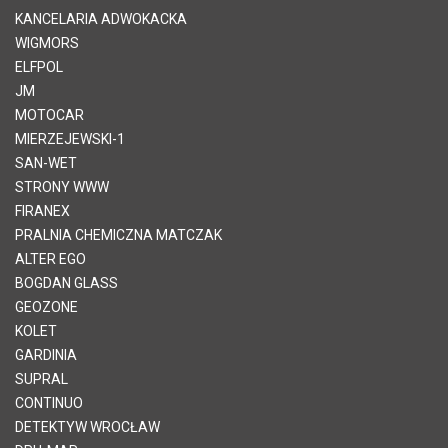
KANCELARIA ADWOKACKA
WIGMORS
ELFPOL
JM
MOTOCAR
MIERZEJEWSKI-1
SAN-WET
STRONY WWW
FIRANEX
PRALNIA CHEMICZNA MATCZAK
ALTER EGO
BOGDAN GLASS
GEOZONE
KOLET
GARDINIA
SUPRAL
CONTINUO
DETEKTYW WROCŁAW