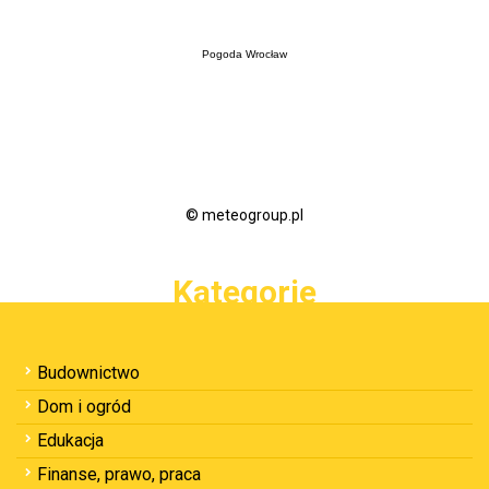
Pogoda Wrocław
© meteogroup.pl
Kategorie
Budownictwo
Dom i ogród
Edukacja
Finanse, prawo, praca