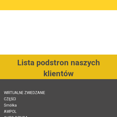
Lista podstron naszych
klientów
WIRTUALNE ZWIEDZANIE
CZĘŚCI
Smółka
AWPOL