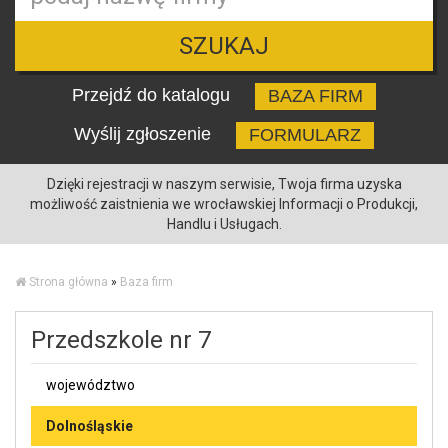
SZUKAJ
Przejdź do katalogu
BAZA FIRM
Wyślij zgłoszenie
FORMULARZ
Dzięki rejestracji w naszym serwisie, Twoja firma uzyska
możliwość zaistnienia we wrocławskiej Informacji o Produkcji,
Handlu i Usługach.
Strona główna
»
Baza firm
Przedszkole nr 7
województwo
Dolnośląskie