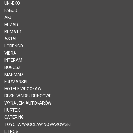
UNI-EKO
FABUD
AFJ
HUZAR
BUMAT-1
ASTAL
LORENCO
VIBRA
INTERAM
BOGUSZ
MARMAD
FURMAŃSKI
HOTELE WROCŁAW
DESKI WINDSURFINGOWE
WYNAJEM AUTOKARÓW
HURTEX
CATERING
TOYOTA WROCŁAW NOWAKOWSKI
LITHOS