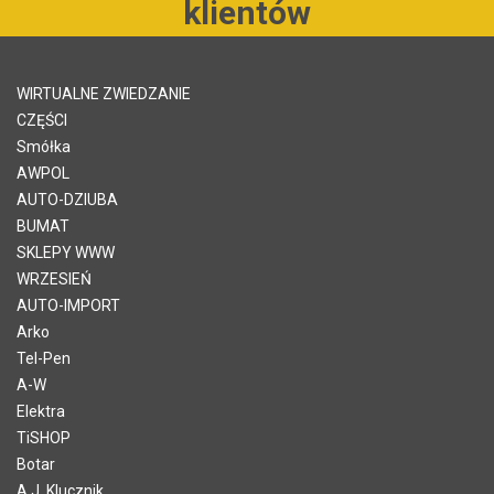
klientów
WIRTUALNE ZWIEDZANIE
CZĘŚCI
Smółka
AWPOL
AUTO-DZIUBA
BUMAT
SKLEPY WWW
WRZESIEŃ
AUTO-IMPORT
Arko
Tel-Pen
A-W
Elektra
TiSHOP
Botar
A.J. Klucznik