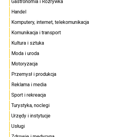
Gastronomia i Rozrywka
Handel
Komputery, internet, telekomunikacja
Komunikacja i transport
Kultura i sztuka
Moda i uroda
Motoryzacja
Przemysł i produkcja
Reklama i media
Sport i rekreacja
Turystyka, noclegi
Urzędy i instytucje
Usługi
Zdrowie i medycyna