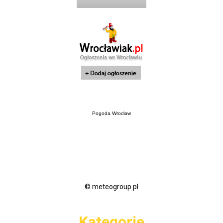
Pogoda Wrocław
© meteogroup.pl
Kategorie