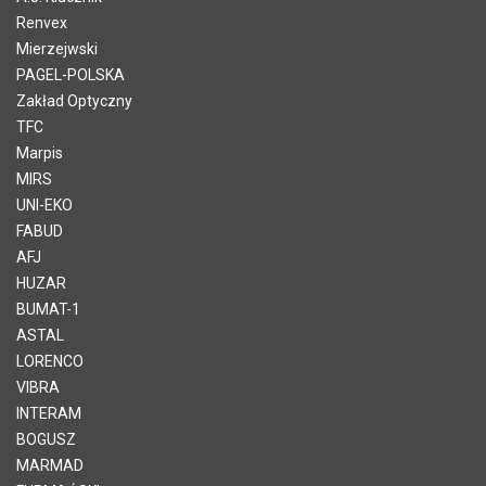
Renvex
Mierzejwski
PAGEL-POLSKA
Zakład Optyczny
TFC
Marpis
MIRS
UNI-EKO
FABUD
AFJ
HUZAR
BUMAT-1
ASTAL
LORENCO
VIBRA
INTERAM
BOGUSZ
MARMAD