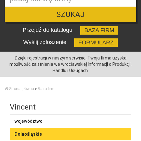
SZUKAJ
Przejdź do katalogu
BAZA FIRM
Wyślij zgłoszenie
FORMULARZ
Dzięki rejestracji w naszym serwisie, Twoja firma uzyska
możliwość zaistnienia we wrocławskiej Informacji o Produkcji,
Handlu i Usługach.
Strona główna
»
Baza firm
Vincent
województwo
Dolnośląskie