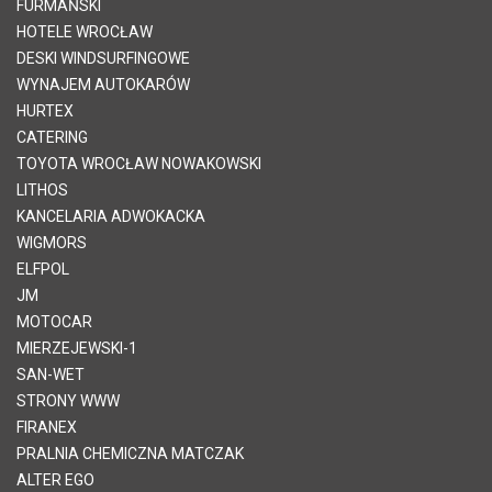
FURMAŃSKI
HOTELE WROCŁAW
DESKI WINDSURFINGOWE
WYNAJEM AUTOKARÓW
HURTEX
CATERING
TOYOTA WROCŁAW NOWAKOWSKI
LITHOS
KANCELARIA ADWOKACKA
WIGMORS
ELFPOL
JM
MOTOCAR
MIERZEJEWSKI-1
SAN-WET
STRONY WWW
FIRANEX
PRALNIA CHEMICZNA MATCZAK
ALTER EGO