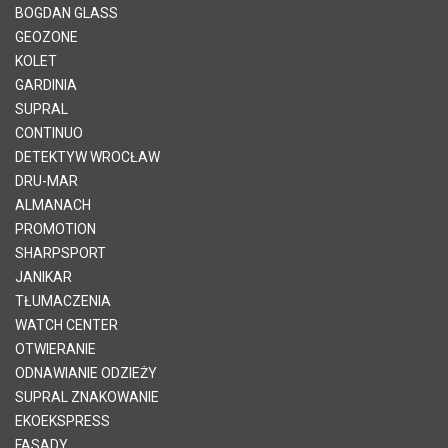
BOGDAN GLASS
GEOZONE
KOLET
GARDINIA
SUPRAL
CONTINUO
DETEKTYW WROCŁAW
DRU-MAR
ALMANACH
PROMOTION
SHARPSPORT
JANIKAR
TŁUMACZENIA
WATCH CENTER
OTWIERANIE
ODNAWIANIE ODZIEŻY
SUPRAL ZNAKOWANIE
EKOEKSPRESS
FASADY