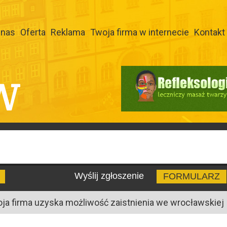
 nas
Oferta
Reklama
Twoja firma w internecie
Kontakt
W
Wyślij zgłoszenie
FORMULARZ
oja firma uzyska możliwość zaistnienia we wrocławskiej I