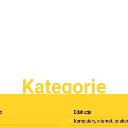
Kategorie
ód
Edukacja
Komputery, internet, telek