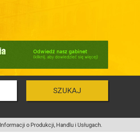
SZUKAJ
nformacji o Produkcji, Handlu i Usługach.