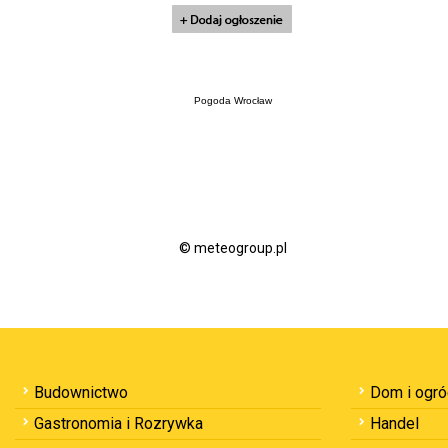
Pogoda Wrocław
© meteogroup.pl
Budownictwo
Dom i ogr
Gastronomia i Rozrywka
Handel