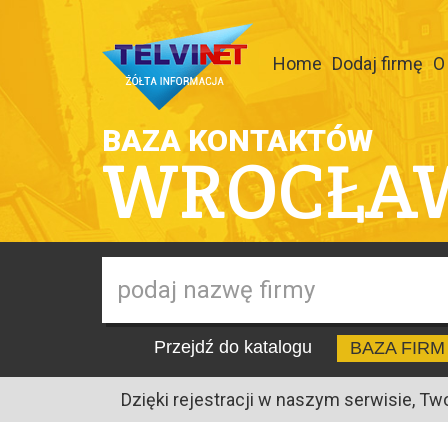
Home
Dodaj firmę
O
BAZA KONTAKTÓW
WROCŁA
Przejdź do katalogu
BAZA FIRM
Dzięki rejestracji w naszym serwisie, Tw