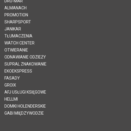
DRU-MAR
ALMANACH
PROMOTION
SHARPSPORT
JANIKAR
TŁUMACZENIA
WATCH CENTER
OTWIERANIE
ODNAWIANIE ODZIEŻY
SUPRAL ZNAKOWANIE
EKOEKSPRESS
FASADY
GROIX
AFJ USŁUGI KSIĘGOWE
HELLMI
DOMKI HOLENDERSKIE
GABI MIĘDZYWODZIE