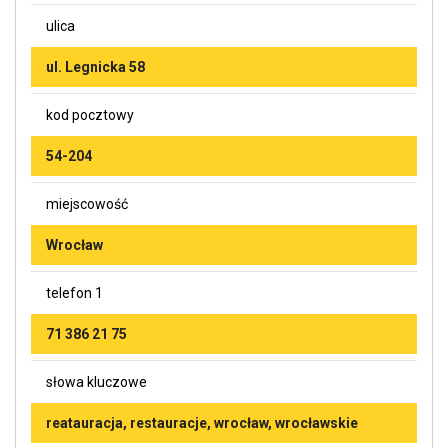
ulica
ul. Legnicka 58
kod pocztowy
54-204
miejscowość
Wrocław
telefon 1
71 386 21 75
słowa kluczowe
reatauracja, restauracje, wrocław, wrocławskie