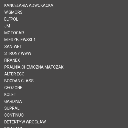
KANCELARIA ADWOKACKA
WIGMORS
ELFPOL
JM
MOTOCAR
MIERZEJEWSKI-1
SAN-WET
STRONY WWW
FIRANEX
PRALNIA CHEMICZNA MATCZAK
ALTER EGO
BOGDAN GLASS
GEOZONE
KOLET
GARDINIA
SUPRAL
CONTINUO
DETEKTYW WROCŁAW