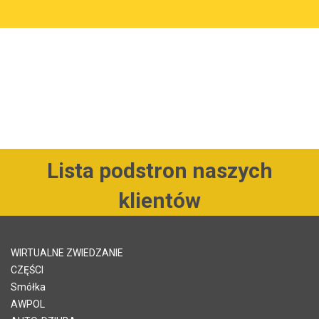
Lista podstron naszych
klientów
WIRTUALNE ZWIEDZANIE
CZĘŚCI
Smółka
AWPOL