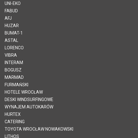
UNI-EKO
FABUD
AFJ
HUZAR
BUMAT-1
ASTAL
LORENCO
VIBRA
INTERAM
BOGUSZ
MARMAD
FURMAŃSKI
HOTELE WROCŁAW
DESKI WINDSURFINGOWE
WYNAJEM AUTOKARÓW
HURTEX
CATERING
TOYOTA WROCŁAW NOWAKOWSKI
LITHOS