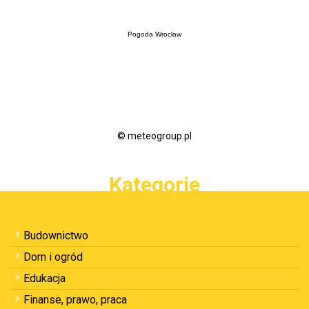
Pogoda Wrocław
© meteogroup.pl
Kategorie
Budownictwo
Dom i ogród
Edukacja
Finanse, prawo, praca