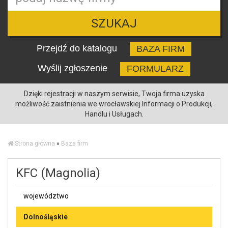
SZUKAJ
Przejdź do katalogu
BAZA FIRM
Wyślij zgłoszenie
FORMULARZ
Dzięki rejestracji w naszym serwisie, Twoja firma uzyska
możliwość zaistnienia we wrocławskiej Informacji o Produkcji,
Handlu i Usługach.
Strona główna
»
Baza firm
KFC (Magnolia)
województwo
Dolnośląskie