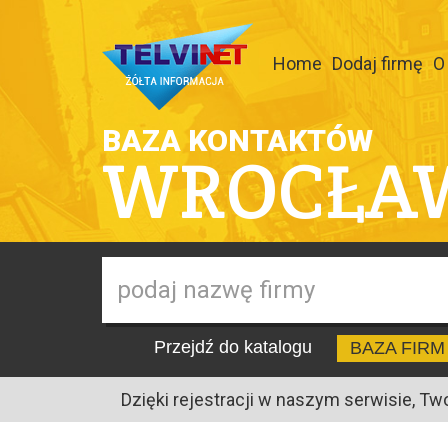
Home
Dodaj firmę
O
BAZA KONTAKTÓW
WROCŁA
Przejdź do katalogu
BAZA FIRM
Dzięki rejestracji w naszym serwisie, Tw