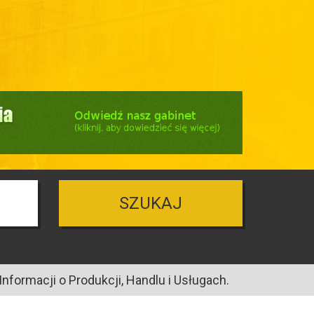
SZUKAJ
nformacji o Produkcji, Handlu i Usługach.