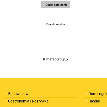
Pogoda Wrocław
© meteogroup.pl
Budownictwo
Dom i ogr
Gastronomia i Rozrywka
Handel