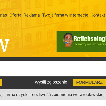
 nas
Oferta
Reklama
Twoja firma w internecie
Kontakt
W
Wyślij zgłoszenie
FORMULARZ
oja firma uzyska możliwość zaistnienia we wrocławskiej I