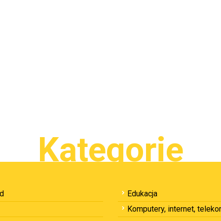
Kategorie
ód
Edukacja
Komputery, internet, telek