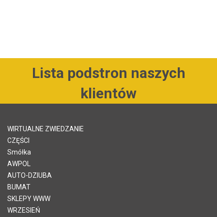
Lista podstron naszych
klientów
WIRTUALNE ZWIEDZANIE
CZĘŚCI
Smółka
AWPOL
AUTO-DZIUBA
BUMAT
SKLEPY WWW
WRZESIEŃ