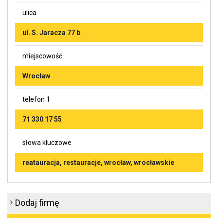
ulica
ul. S. Jaracza 77 b
miejscowość
Wrocław
telefon 1
71 330 17 55
słowa kluczowe
reatauracja, restauracje, wrocław, wrocławskie
Dodaj firmę