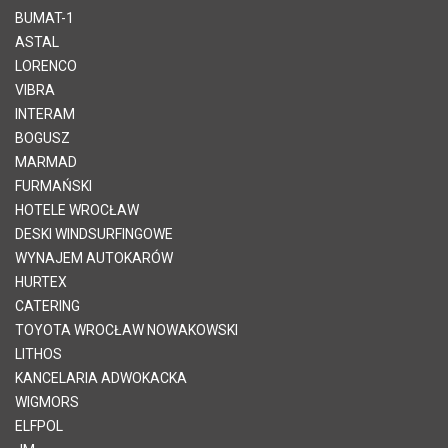
BUMAT-1
ASTAL
LORENCO
VIBRA
INTERAM
BOGUSZ
MARMAD
FURMAŃSKI
HOTELE WROCŁAW
DESKI WINDSURFINGOWE
WYNAJEM AUTOKARÓW
HURTEX
CATERING
TOYOTA WROCŁAW NOWAKOWSKI
LITHOS
KANCELARIA ADWOKACKA
WIGMORS
ELFPOL