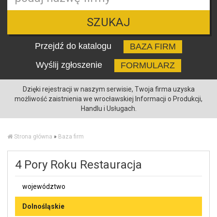
SZUKAJ
Przejdź do katalogu
BAZA FIRM
Wyślij zgłoszenie
FORMULARZ
Dzięki rejestracji w naszym serwisie, Twoja firma uzyska
możliwość zaistnienia we wrocławskiej Informacji o Produkcji,
Handlu i Usługach.
Strona główna
»
Baza firm
4 Pory Roku Restauracja
województwo
Dolnośląskie