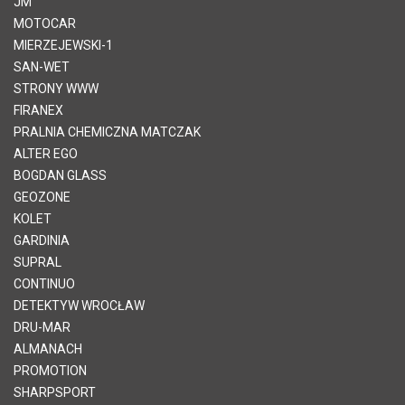
JM
MOTOCAR
MIERZEJEWSKI-1
SAN-WET
STRONY WWW
FIRANEX
PRALNIA CHEMICZNA MATCZAK
ALTER EGO
BOGDAN GLASS
GEOZONE
KOLET
GARDINIA
SUPRAL
CONTINUO
DETEKTYW WROCŁAW
DRU-MAR
ALMANACH
PROMOTION
SHARPSPORT