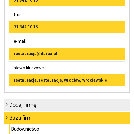
71 342 10 15
fax
71 342 10 15
e-mail
restauracja@darea.pl
słowa kluczowe
reatauracja, restauracje, wrocław, wrocławskie
Dodaj firmę
Baza firm
Budownictwo