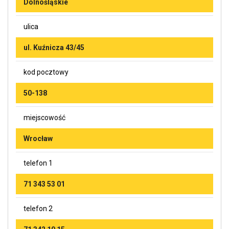
Dolnośląskie
ulica
ul. Kuźnicza 43/45
kod pocztowy
50-138
miejscowość
Wrocław
telefon 1
71 343 53 01
telefon 2