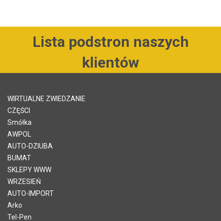
Lista podstron naszych
klientów
WIRTUALNE ZWIEDZANIE
CZĘŚCI
Smółka
AWPOL
AUTO-DZIUBA
BUMAT
SKLEPY WWW
WRZESIEŃ
AUTO-IMPORT
Arko
Tel-Pen