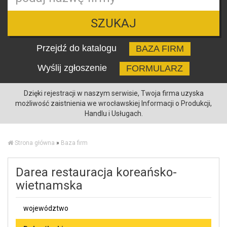
SZUKAJ
Przejdź do katalogu
BAZA FIRM
Wyślij zgłoszenie
FORMULARZ
Dzięki rejestracji w naszym serwisie, Twoja firma uzyska
możliwość zaistnienia we wrocławskiej Informacji o Produkcji,
Handlu i Usługach.
Strona główna
»
Baza firm
Darea restauracja koreańsko-
wietnamska
województwo