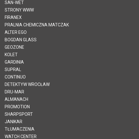
SAN-WET
STRONY WWW
FIRANEX
PRALNIA CHEMICZNA MATCZAK
ALTER EGO
BOGDAN GLASS
GEOZONE
KOLET
GARDINIA
SUPRAL
CONTINUO
DETEKTYW WROCŁAW
DRU-MAR
ALMANACH
PROMOTION
SHARPSPORT
JANIKAR
TŁUMACZENIA
WATCH CENTER