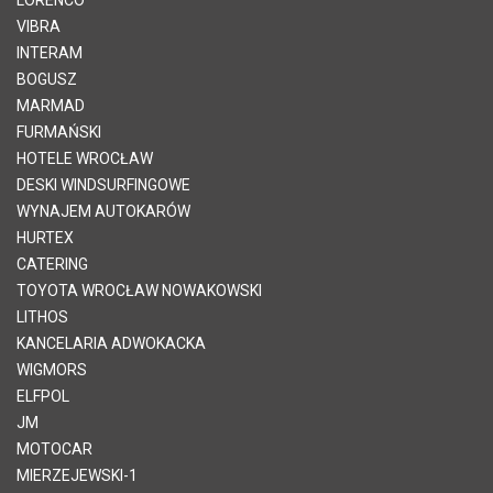
VIBRA
INTERAM
BOGUSZ
MARMAD
FURMAŃSKI
HOTELE WROCŁAW
DESKI WINDSURFINGOWE
WYNAJEM AUTOKARÓW
HURTEX
CATERING
TOYOTA WROCŁAW NOWAKOWSKI
LITHOS
KANCELARIA ADWOKACKA
WIGMORS
ELFPOL
JM
MOTOCAR
MIERZEJEWSKI-1