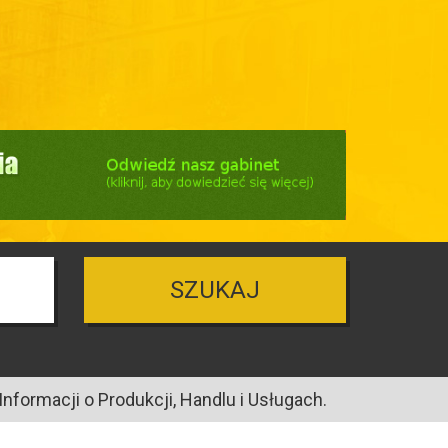
SZUKAJ
nformacji o Produkcji, Handlu i Usługach.