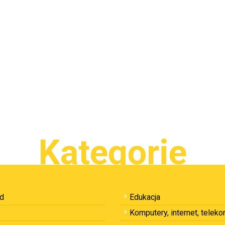
Kategorie
ód
Edukacja
Komputery, internet, telek