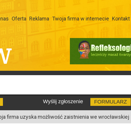
 nas
Oferta
Reklama
Twoja firma w internecie
Kontakt
W
Wyślij zgłoszenie
FORMULARZ
oja firma uzyska możliwość zaistnienia we wrocławskiej I