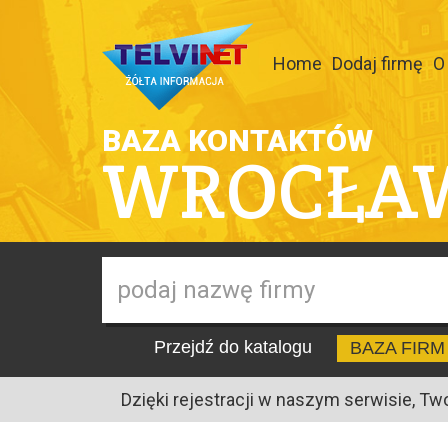
Home
Dodaj firmę
O
BAZA KONTAKTÓW
WROCŁA
Przejdź do katalogu
BAZA FIRM
Dzięki rejestracji w naszym serwisie, Tw