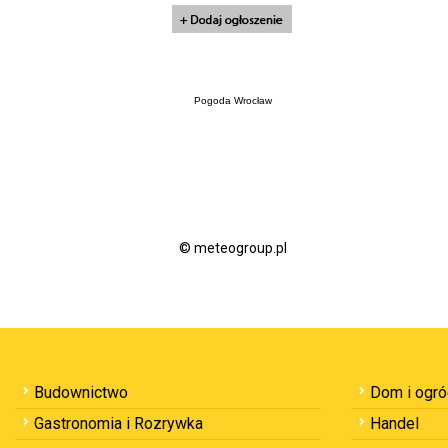
Pogoda Wrocław
© meteogroup.pl
Budownictwo
Dom i ogr
Gastronomia i Rozrywka
Handel