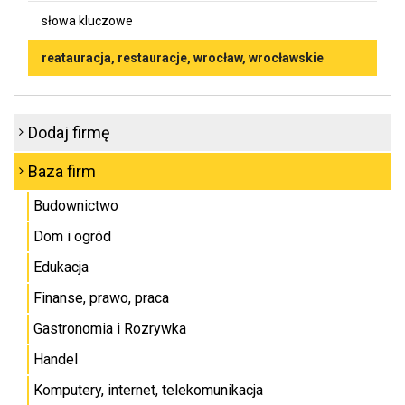
słowa kluczowe
reatauracja, restauracje, wrocław, wrocławskie
Dodaj firmę
Baza firm
Budownictwo
Dom i ogród
Edukacja
Finanse, prawo, praca
Gastronomia i Rozrywka
Handel
Komputery, internet, telekomunikacja