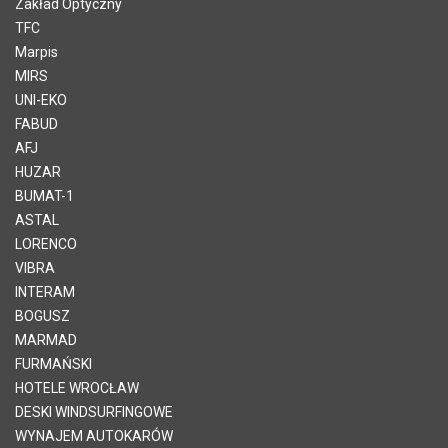
Zakład Optyczny
TFC
Marpis
MIRS
UNI-EKO
FABUD
AFJ
HUZAR
BUMAT-1
ASTAL
LORENCO
VIBRA
INTERAM
BOGUSZ
MARMAD
FURMAŃSKI
HOTELE WROCŁAW
DESKI WINDSURFINGOWE
WYNAJEM AUTOKARÓW