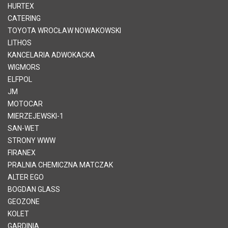
HURTEX
CATERING
TOYOTA WROCŁAW NOWAKOWSKI
LITHOS
KANCELARIA ADWOKACKA
WIGMORS
ELFPOL
JM
MOTOCAR
MIERZEJEWSKI-1
SAN-WET
STRONY WWW
FIRANEX
PRALNIA CHEMICZNA MATCZAK
ALTER EGO
BOGDAN GLASS
GEOZONE
KOLET
GARDINIA