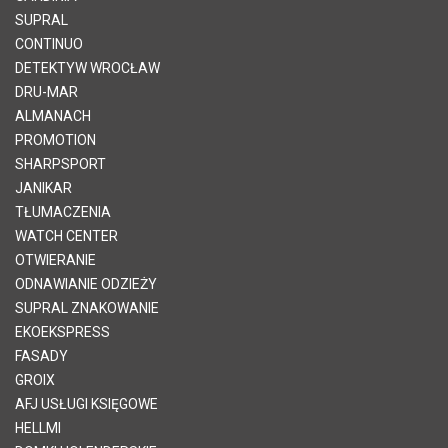
SUPRAL
CONTINUO
DETEKTYW WROCŁAW
DRU-MAR
ALMANACH
PROMOTION
SHARPSPORT
JANIKAR
TŁUMACZENIA
WATCH CENTER
OTWIERANIE
ODNAWIANIE ODZIEŻY
SUPRAL ZNAKOWANIE
EKOEKSPRESS
FASADY
GROIX
AFJ USŁUGI KSIĘGOWE
HELLMI