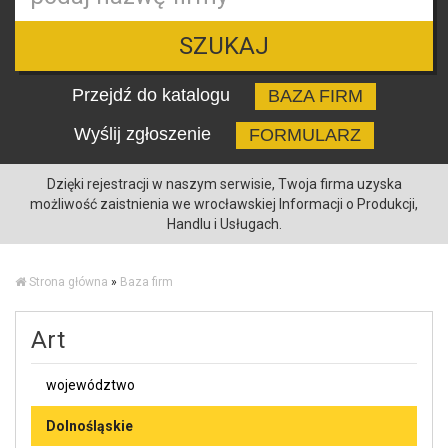
SZUKAJ
Przejdź do katalogu
BAZA FIRM
Wyślij zgłoszenie
FORMULARZ
Dzięki rejestracji w naszym serwisie, Twoja firma uzyska
możliwość zaistnienia we wrocławskiej Informacji o Produkcji,
Handlu i Usługach.
Strona główna
»
Baza firm
Art
województwo
Dolnośląskie