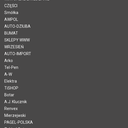
CZĘŚCI
Smółka
AWPOL
AUTO-DZIUBA
BUMAT
SKLEPY WWW
WRZESIEŃ
AUTO-IMPORT
Arko
Tel-Pen
A-W
Elektra
TiSHOP
Botar
A.J. Klucznik
Renvex
Mierzejwski
PAGEL-POLSKA