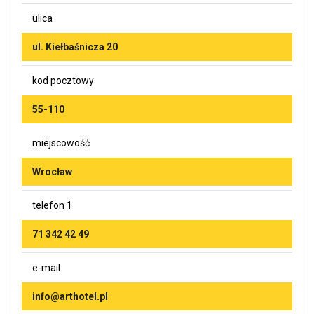
ulica
ul. Kiełbaśnicza 20
kod pocztowy
55-110
miejscowość
Wrocław
telefon 1
71 342 42 49
e-mail
info@arthotel.pl