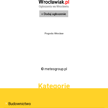
Pogoda Wrocław
© meteogroup.pl
Kategorie
Budownictwo