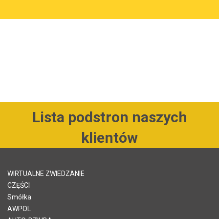
Lista podstron naszych
klientów
WIRTUALNE ZWIEDZANIE
CZĘŚCI
Smółka
AWPOL