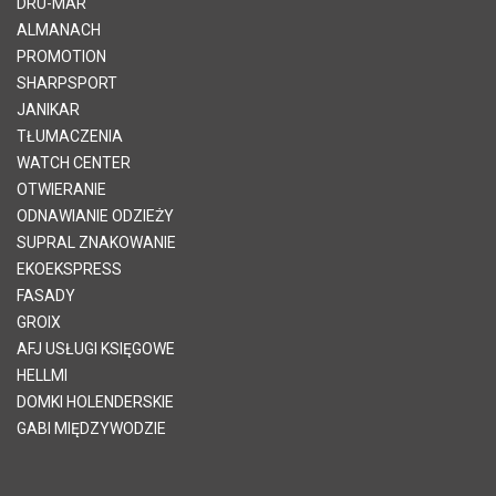
DRU-MAR
ALMANACH
PROMOTION
SHARPSPORT
JANIKAR
TŁUMACZENIA
WATCH CENTER
OTWIERANIE
ODNAWIANIE ODZIEŻY
SUPRAL ZNAKOWANIE
EKOEKSPRESS
FASADY
GROIX
AFJ USŁUGI KSIĘGOWE
HELLMI
DOMKI HOLENDERSKIE
GABI MIĘDZYWODZIE