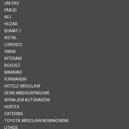
UNI-EKO
FABUD
AFJ
HUZAR
BUMAT-1
ASTAL
LORENCO
VIBRA
INTERAM
BOGUSZ
MARMAD
FURMAŃSKI
HOTELE WROCŁAW
DESKI WINDSURFINGOWE
WYNAJEM AUTOKARÓW
HURTEX
CATERING
TOYOTA WROCŁAW NOWAKOWSKI
LITHOS