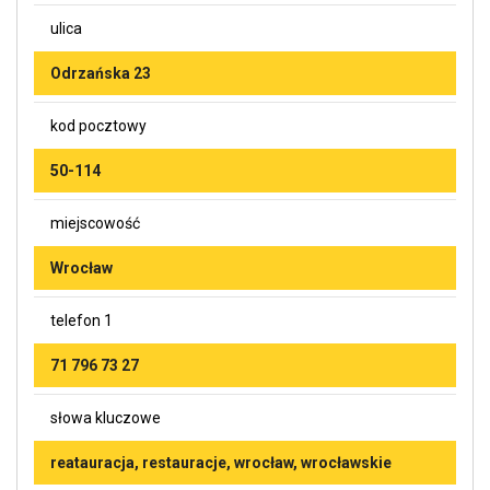
ulica
Odrzańska 23
kod pocztowy
50-114
miejscowość
Wrocław
telefon 1
71 796 73 27
słowa kluczowe
reatauracja, restauracje, wrocław, wrocławskie