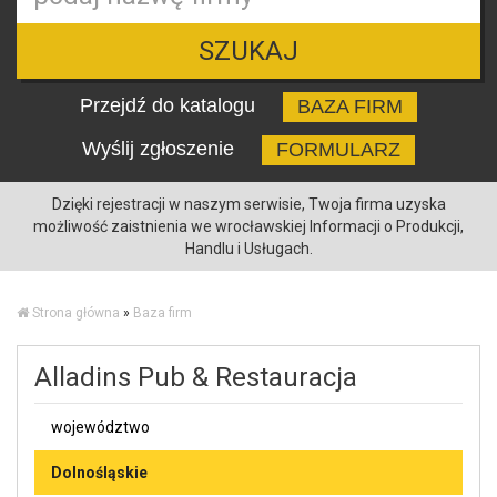
SZUKAJ
Przejdź do katalogu
BAZA FIRM
Wyślij zgłoszenie
FORMULARZ
Dzięki rejestracji w naszym serwisie, Twoja firma uzyska
możliwość zaistnienia we wrocławskiej Informacji o Produkcji,
Handlu i Usługach.
Strona główna
»
Baza firm
Alladins Pub & Restauracja
województwo
Dolnośląskie