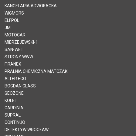
KANCELARIA ADWOKACKA
WIGMORS
ELFPOL
JM
MOTOCAR
MIERZEJEWSKI-1
SAN-WET
STRONY WWW
FIRANEX
PRALNIA CHEMICZNA MATCZAK
ALTER EGO
BOGDAN GLASS
GEOZONE
KOLET
GARDINIA
SUPRAL
CONTINUO
DETEKTYW WROCŁAW