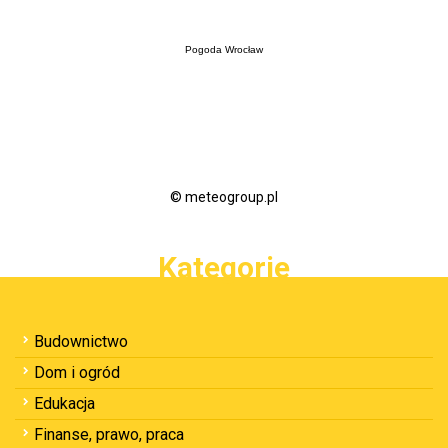
Pogoda Wrocław
© meteogroup.pl
Kategorie
Budownictwo
Dom i ogród
Edukacja
Finanse, prawo, praca