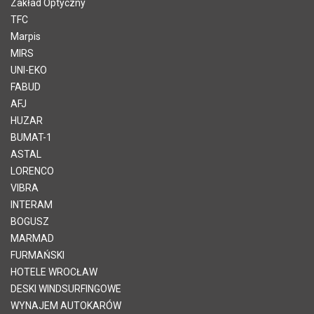
Zakład Optyczny
TFC
Marpis
MIRS
UNI-EKO
FABUD
AFJ
HUZAR
BUMAT-1
ASTAL
LORENCO
VIBRA
INTERAM
BOGUSZ
MARMAD
FURMAŃSKI
HOTELE WROCŁAW
DESKI WINDSURFINGOWE
WYNAJEM AUTOKARÓW