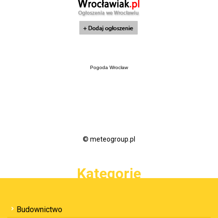
Pogoda Wrocław
© meteogroup.pl
Kategorie
Budownictwo