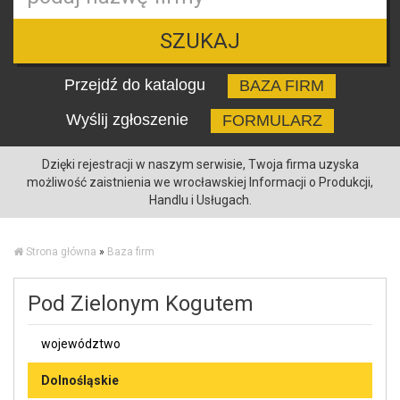
SZUKAJ
Przejdź do katalogu
BAZA FIRM
Wyślij zgłoszenie
FORMULARZ
Dzięki rejestracji w naszym serwisie, Twoja firma uzyska
możliwość zaistnienia we wrocławskiej Informacji o Produkcji,
Handlu i Usługach.
Strona główna
»
Baza firm
Pod Zielonym Kogutem
województwo
Dolnośląskie