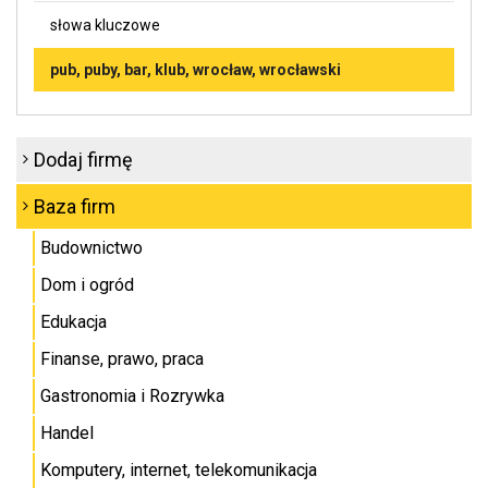
słowa kluczowe
pub, puby, bar, klub, wrocław, wrocławski
Dodaj firmę
Baza firm
Budownictwo
Dom i ogród
Edukacja
Finanse, prawo, praca
Gastronomia i Rozrywka
Handel
Komputery, internet, telekomunikacja