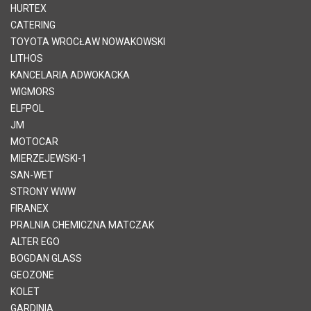
HURTEX
CATERING
TOYOTA WROCŁAW NOWAKOWSKI
LITHOS
KANCELARIA ADWOKACKA
WIGMORS
ELFPOL
JM
MOTOCAR
MIERZEJEWSKI-1
SAN-WET
STRONY WWW
FIRANEX
PRALNIA CHEMICZNA MATCZAK
ALTER EGO
BOGDAN GLASS
GEOZONE
KOLET
GARDINIA