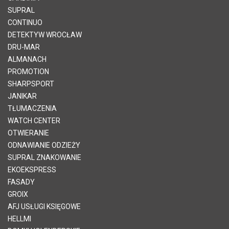
SUPRAL
CONTINUO
DETEKTYW WROCŁAW
DRU-MAR
ALMANACH
PROMOTION
SHARPSPORT
JANIKAR
TŁUMACZENIA
WATCH CENTER
OTWIERANIE
ODNAWIANIE ODZIEŻY
SUPRAL ZNAKOWANIE
EKOEKSPRESS
FASADY
GROIX
AFJ USŁUGI KSIĘGOWE
HELLMI