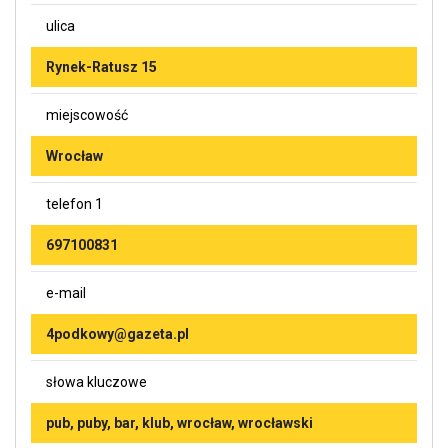
ulica
Rynek-Ratusz 15
miejscowość
Wrocław
telefon 1
697100831
e-mail
4podkowy@gazeta.pl
słowa kluczowe
pub, puby, bar, klub, wrocław, wrocławski