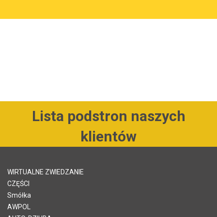
Lista podstron naszych
klientów
WIRTUALNE ZWIEDZANIE
CZĘŚCI
Smółka
AWPOL