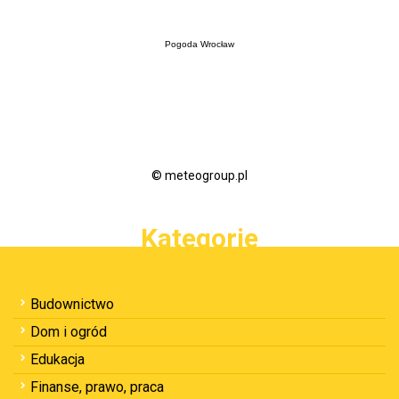
Pogoda Wrocław
© meteogroup.pl
Kategorie
Budownictwo
Dom i ogród
Edukacja
Finanse, prawo, praca