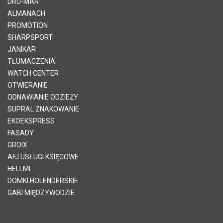
DRU-MAR
ALMANACH
PROMOTION
SHARPSPORT
JANIKAR
TŁUMACZENIA
WATCH CENTER
OTWIERANIE
ODNAWIANIE ODZIEŻY
SUPRAL ZNAKOWANIE
EKOEKSPRESS
FASADY
GROIX
AFJ USŁUGI KSIĘGOWE
HELLMI
DOMKI HOLENDERSKIE
GABI MIĘDZYWODZIE