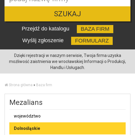
SZUKAJ
Przejdź do katalogu
BAZA FIRM
Wyślij zgłoszenie
FORMULARZ
Dzięki rejestracji w naszym serwisie, Twoja firma uzyska
możliwość zaistnienia we wrocławskiej Informacji o Produkcji,
Handlu i Usługach.
Strona główna
»
Baza firm
Mezalians
województwo
Dolnośląskie