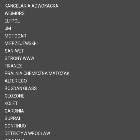
KANCELARIA ADWOKACKA
WIGMORS
ELFPOL
JM
MOTOCAR
MIERZEJEWSKI-1
SAN-WET
STRONY WWW
FIRANEX
PRALNIA CHEMICZNA MATCZAK
ALTER EGO
BOGDAN GLASS
GEOZONE
KOLET
GARDINIA
SUPRAL
CONTINUO
DETEKTYW WROCŁAW