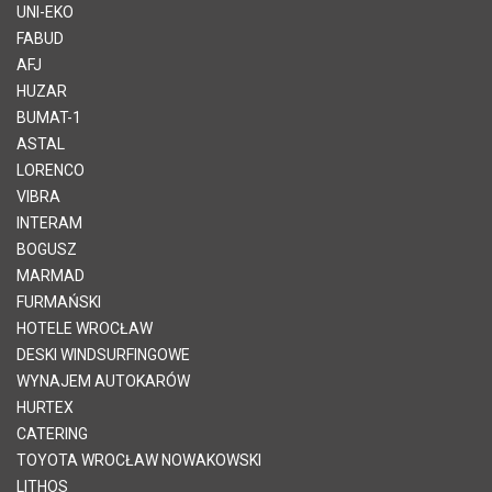
UNI-EKO
FABUD
AFJ
HUZAR
BUMAT-1
ASTAL
LORENCO
VIBRA
INTERAM
BOGUSZ
MARMAD
FURMAŃSKI
HOTELE WROCŁAW
DESKI WINDSURFINGOWE
WYNAJEM AUTOKARÓW
HURTEX
CATERING
TOYOTA WROCŁAW NOWAKOWSKI
LITHOS