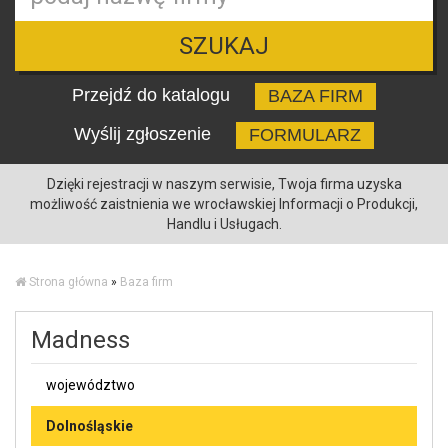
SZUKAJ
Przejdź do katalogu
BAZA FIRM
Wyślij zgłoszenie
FORMULARZ
Dzięki rejestracji w naszym serwisie, Twoja firma uzyska
możliwość zaistnienia we wrocławskiej Informacji o Produkcji,
Handlu i Usługach.
Strona główna
»
Baza firm
Madness
województwo
Dolnośląskie