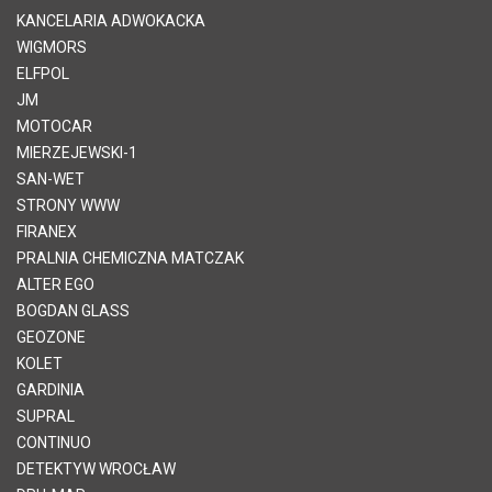
KANCELARIA ADWOKACKA
WIGMORS
ELFPOL
JM
MOTOCAR
MIERZEJEWSKI-1
SAN-WET
STRONY WWW
FIRANEX
PRALNIA CHEMICZNA MATCZAK
ALTER EGO
BOGDAN GLASS
GEOZONE
KOLET
GARDINIA
SUPRAL
CONTINUO
DETEKTYW WROCŁAW