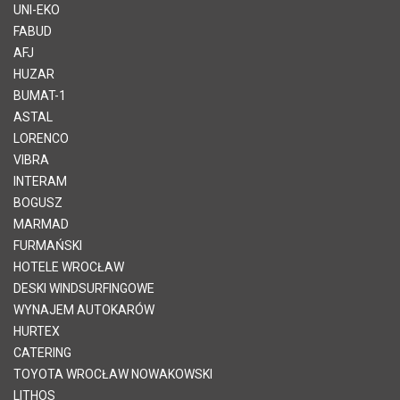
UNI-EKO
FABUD
AFJ
HUZAR
BUMAT-1
ASTAL
LORENCO
VIBRA
INTERAM
BOGUSZ
MARMAD
FURMAŃSKI
HOTELE WROCŁAW
DESKI WINDSURFINGOWE
WYNAJEM AUTOKARÓW
HURTEX
CATERING
TOYOTA WROCŁAW NOWAKOWSKI
LITHOS