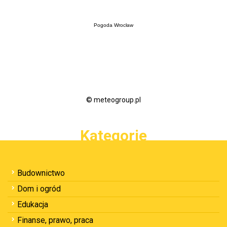
Pogoda Wrocław
© meteogroup.pl
Kategorie
Budownictwo
Dom i ogród
Edukacja
Finanse, prawo, praca