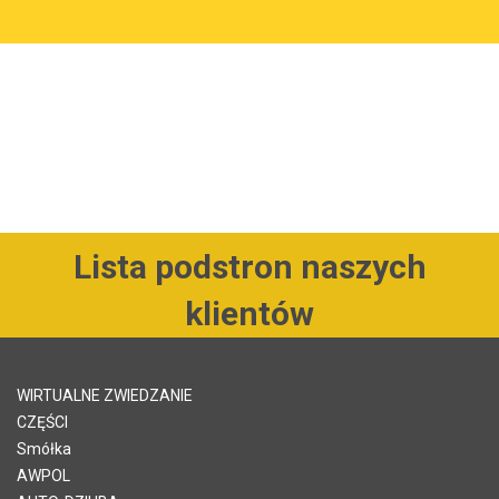
Lista podstron naszych
klientów
WIRTUALNE ZWIEDZANIE
CZĘŚCI
Smółka
AWPOL