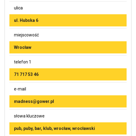
ulica
ul. Hubska 6
miejscowość
Wrocław
telefon 1
71 717 53 46
e-mail
madness@gower.pl
słowa kluczowe
pub, puby, bar, klub, wrocław, wrocławski