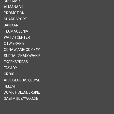
DRU-MAR
ALMANACH
PROMOTION
SHARPSPORT
JANIKAR
TŁUMACZENIA
WATCH CENTER
OTWIERANIE
ODNAWIANIE ODZIEŻY
SUPRAL ZNAKOWANIE
EKOEKSPRESS
FASADY
GROIX
AFJ USŁUGI KSIĘGOWE
HELLMI
DOMKI HOLENDERSKIE
GABI MIĘDZYWODZIE