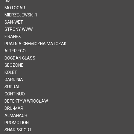
JM
MOTOCAR
MIERZEJEWSKI-1
SAN-WET
STRONY WWW
FIRANEX
PRALNIA CHEMICZNA MATCZAK
ALTER EGO
BOGDAN GLASS
GEOZONE
KOLET
GARDINIA
SUPRAL
CONTINUO
DETEKTYW WROCŁAW
DRU-MAR
ALMANACH
PROMOTION
SHARPSPORT