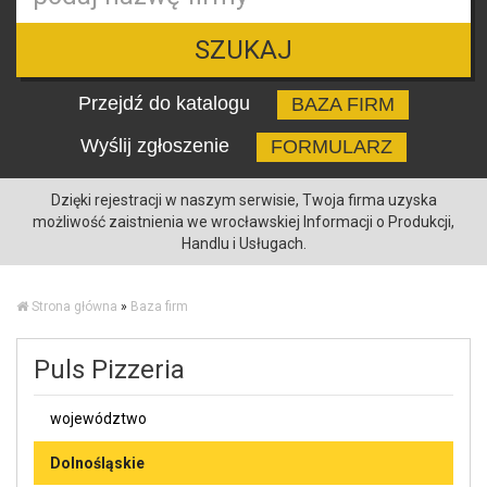
SZUKAJ
Przejdź do katalogu
BAZA FIRM
Wyślij zgłoszenie
FORMULARZ
Dzięki rejestracji w naszym serwisie, Twoja firma uzyska
możliwość zaistnienia we wrocławskiej Informacji o Produkcji,
Handlu i Usługach.
Strona główna
»
Baza firm
Puls Pizzeria
województwo
Dolnośląskie