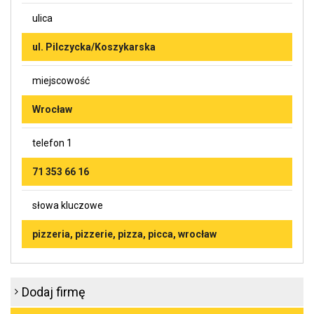
ulica
ul. Pilczycka/Koszykarska
miejscowość
Wrocław
telefon 1
71 353 66 16
słowa kluczowe
pizzeria, pizzerie, pizza, picca, wrocław
Dodaj firmę