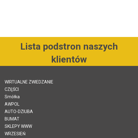
Lista podstron naszych
klientów
WIRTUALNE ZWIEDZANIE
CZĘŚCI
Smółka
AWPOL
AUTO-DZIUBA
BUMAT
SKLEPY WWW
WRZESIEŃ