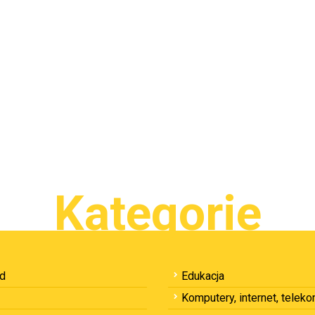
Kategorie
ód
Edukacja
Komputery, internet, telek