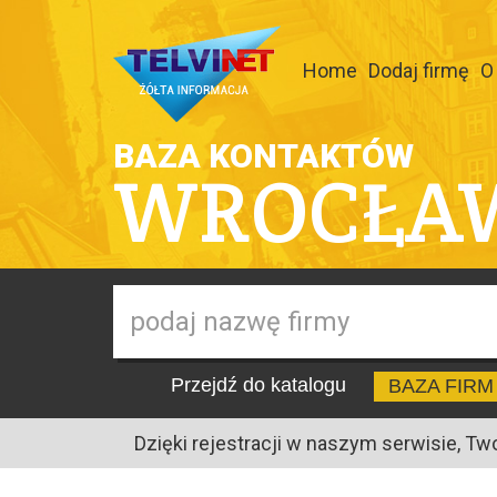
Home
Dodaj firmę
O
BAZA KONTAKTÓW
WROCŁA
Przejdź do katalogu
BAZA FIRM
Dzięki rejestracji w naszym serwisie, Tw