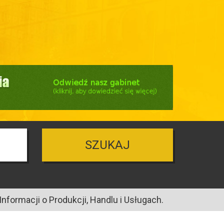
SZUKAJ
nformacji o Produkcji, Handlu i Usługach.