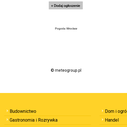
Pogoda Wrocław
© meteogroup.pl
Budownictwo
Dom i ogr
Gastronomia i Rozrywka
Handel