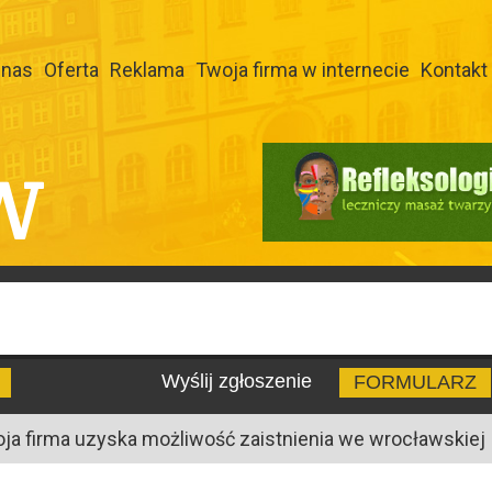
 nas
Oferta
Reklama
Twoja firma w internecie
Kontakt
W
Wyślij zgłoszenie
FORMULARZ
oja firma uzyska możliwość zaistnienia we wrocławskiej I