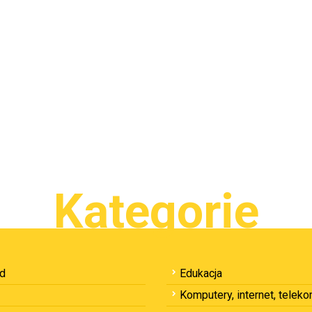
Kategorie
ód
Edukacja
Komputery, internet, telek