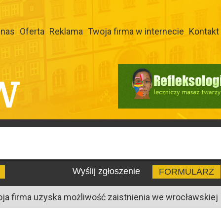
 nas
Oferta
Reklama
Twoja firma w internecie
Kontakt
W
Wyślij zgłoszenie
FORMULARZ
oja firma uzyska możliwość zaistnienia we wrocławskiej I