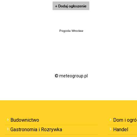
Pogoda Wrocław
© meteogroup.pl
Budownictwo
Dom i ogr
Gastronomia i Rozrywka
Handel