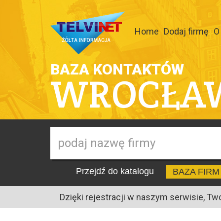
Home
Dodaj firmę
O
BAZA KONTAKTÓW
WROCŁA
Przejdź do katalogu
BAZA FIRM
Dzięki rejestracji w naszym serwisie, Tw