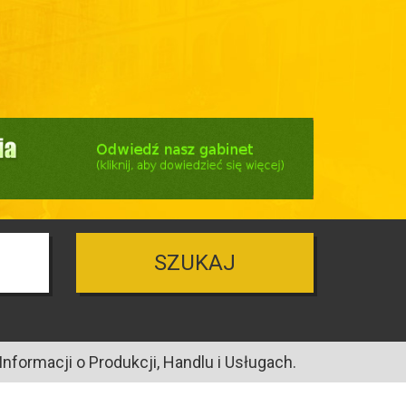
SZUKAJ
nformacji o Produkcji, Handlu i Usługach.