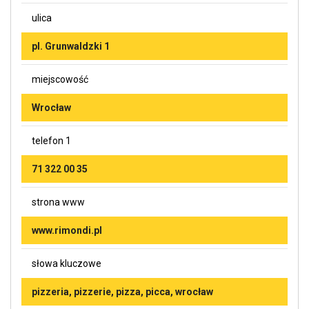
ulica
pl. Grunwaldzki 1
miejscowość
Wrocław
telefon 1
71 322 00 35
strona www
www.rimondi.pl
słowa kluczowe
pizzeria, pizzerie, pizza, picca, wrocław