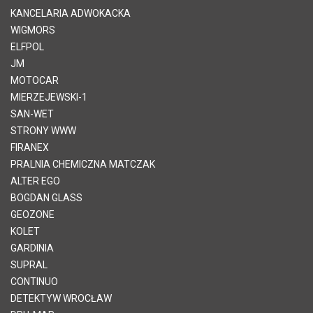
KANCELARIA ADWOKACKA
WIGMORS
ELFPOL
JM
MOTOCAR
MIERZEJEWSKI-1
SAN-WET
STRONY WWW
FIRANEX
PRALNIA CHEMICZNA MATCZAK
ALTER EGO
BOGDAN GLASS
GEOZONE
KOLET
GARDINIA
SUPRAL
CONTINUO
DETEKTYW WROCŁAW