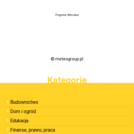
Pogoda Wrocław
© meteogroup.pl
Kategorie
Budownictwo
Dom i ogród
Edukacja
Finanse, prawo, praca