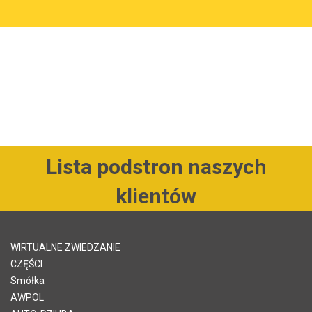
Lista podstron naszych
klientów
WIRTUALNE ZWIEDZANIE
CZĘŚCI
Smółka
AWPOL