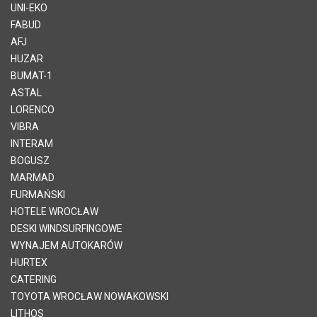
UNI-EKO
FABUD
AFJ
HUZAR
BUMAT-1
ASTAL
LORENCO
VIBRA
INTERAM
BOGUSZ
MARMAD
FURMAŃSKI
HOTELE WROCŁAW
DESKI WINDSURFINGOWE
WYNAJEM AUTOKARÓW
HURTEX
CATERING
TOYOTA WROCŁAW NOWAKOWSKI
LITHOS