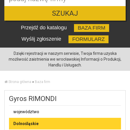
SZUKAJ
Przejdź do katalogu
BAZA FIRM
Wyślij zgłoszenie
FORMULARZ
Dzięki rejestracji w naszym serwisie, Twoja firma uzyska
możliwość zaistnienia we wrocławskiej Informacji o Produkcji,
Handlu i Usługach.
Strona główna
»
Baza firm
Gyros RIMONDI
województwo
Dolnośląskie