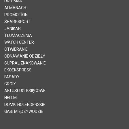
DRU-MAR
ALMANACH
PROMOTION
SHARPSPORT
JANIKAR
TŁUMACZENIA
WATCH CENTER
OTWIERANIE
ODNAWIANIE ODZIEŻY
SUPRAL ZNAKOWANIE
EKOEKSPRESS
FASADY
GROIX
AFJ USŁUGI KSIĘGOWE
HELLMI
DOMKI HOLENDERSKIE
GABI MIĘDZYWODZIE