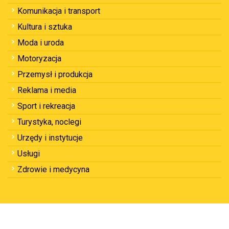
Komunikacja i transport
Kultura i sztuka
Moda i uroda
Motoryzacja
Przemysł i produkcja
Reklama i media
Sport i rekreacja
Turystyka, noclegi
Urzędy i instytucje
Usługi
Zdrowie i medycyna