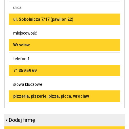
ulica
ul. Sokolnicza 7/17 (pawilon 22)
miejscowość
Wrocław
telefon 1
71 359 59 69
słowa kluczowe
pizzeria, pizzerie, pizza, picca, wrocław
Dodaj firmę