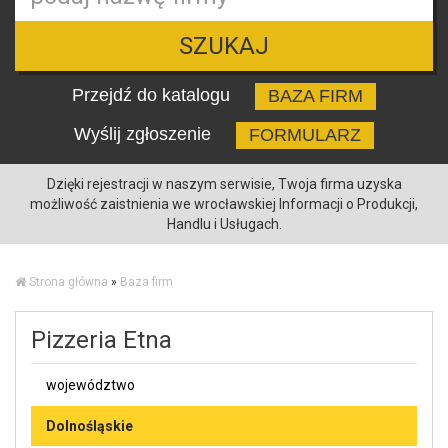
SZUKAJ
Przejdź do katalogu
BAZA FIRM
Wyślij zgłoszenie
FORMULARZ
Dzięki rejestracji w naszym serwisie, Twoja firma uzyska
możliwość zaistnienia we wrocławskiej Informacji o Produkcji,
Handlu i Usługach.
Strona główna
»
Baza firm
Pizzeria Etna
województwo
Dolnośląskie