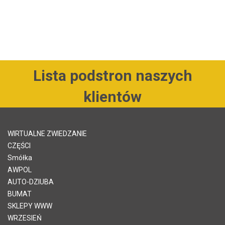
Lista podstron naszych
klientów
WIRTUALNE ZWIEDZANIE
CZĘŚCI
Smółka
AWPOL
AUTO-DZIUBA
BUMAT
SKLEPY WWW
WRZESIEŃ