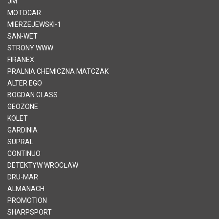
JM
MOTOCAR
MIERZEJEWSKI-1
SAN-WET
STRONY WWW
FIRANEX
PRALNIA CHEMICZNA MATCZAK
ALTER EGO
BOGDAN GLASS
GEOZONE
KOLET
GARDINIA
SUPRAL
CONTINUO
DETEKTYW WROCŁAW
DRU-MAR
ALMANACH
PROMOTION
SHARPSPORT