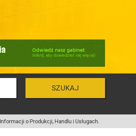
SZUKAJ
nformacji o Produkcji, Handlu i Usługach.