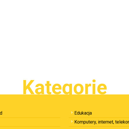
Kategorie
ód
Edukacja
Komputery, internet, telek