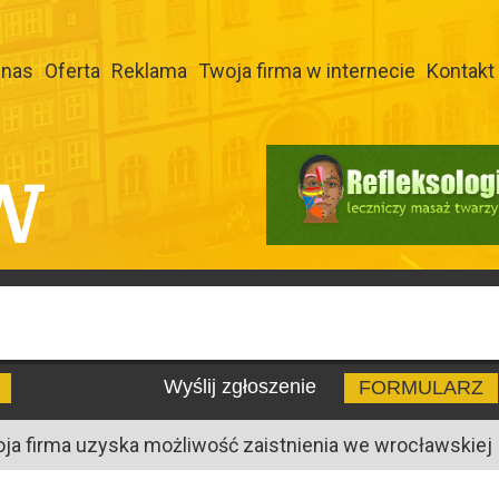
 nas
Oferta
Reklama
Twoja firma w internecie
Kontakt
W
Wyślij zgłoszenie
FORMULARZ
oja firma uzyska możliwość zaistnienia we wrocławskiej I