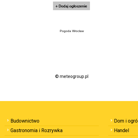
Pogoda Wrocław
© meteogroup.pl
Budownictwo
Dom i ogr
Gastronomia i Rozrywka
Handel