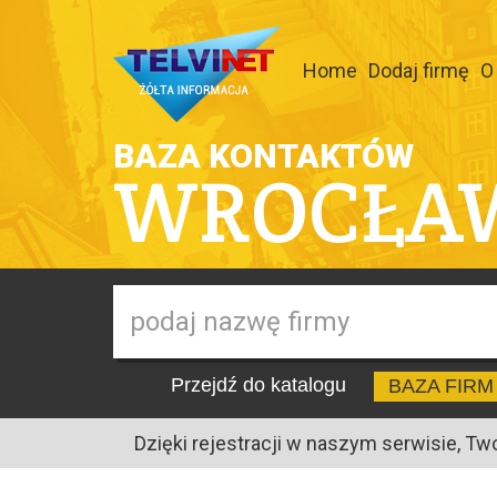
Home
Dodaj firmę
O
BAZA KONTAKTÓW
WROCŁA
Przejdź do katalogu
BAZA FIRM
Dzięki rejestracji w naszym serwisie, Tw