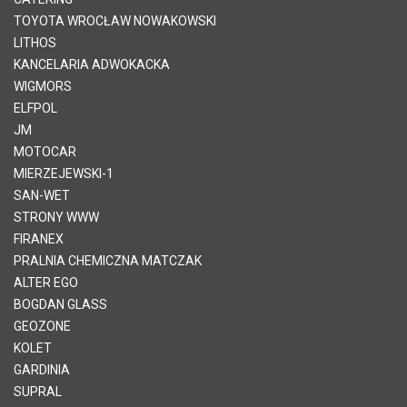
TOYOTA WROCŁAW NOWAKOWSKI
LITHOS
KANCELARIA ADWOKACKA
WIGMORS
ELFPOL
JM
MOTOCAR
MIERZEJEWSKI-1
SAN-WET
STRONY WWW
FIRANEX
PRALNIA CHEMICZNA MATCZAK
ALTER EGO
BOGDAN GLASS
GEOZONE
KOLET
GARDINIA
SUPRAL