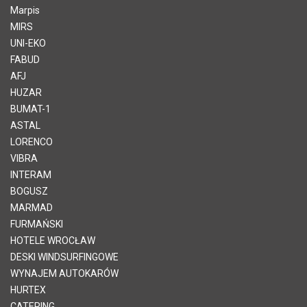
Marpis
MIRS
UNI-EKO
FABUD
AFJ
HUZAR
BUMAT-1
ASTAL
LORENCO
VIBRA
INTERAM
BOGUSZ
MARMAD
FURMAŃSKI
HOTELE WROCŁAW
DESKI WINDSURFINGOWE
WYNAJEM AUTOKARÓW
HURTEX
CATERING