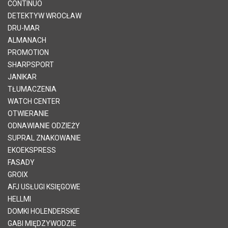
CONTINUO
DETEKTYW WROCŁAW
DRU-MAR
ALMANACH
PROMOTION
SHARPSPORT
JANIKAR
TŁUMACZENIA
WATCH CENTER
OTWIERANIE
ODNAWIANIE ODZIEŻY
SUPRAL ZNAKOWANIE
EKOEKSPRESS
FASADY
GROIX
AFJ USŁUGI KSIĘGOWE
HELLMI
DOMKI HOLENDERSKIE
GABI MIĘDZYWODZIE