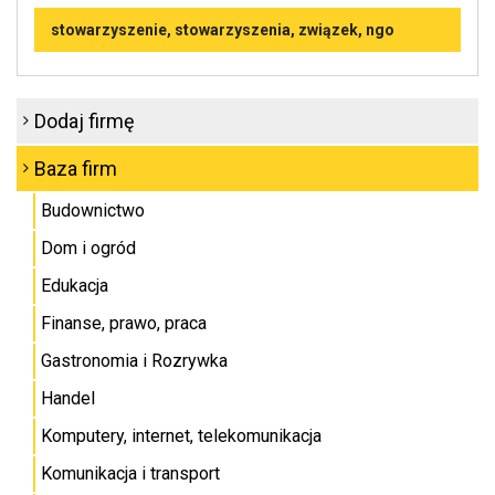
stowarzyszenie, stowarzyszenia, związek, ngo
Dodaj firmę
Baza firm
Budownictwo
Dom i ogród
Edukacja
Finanse, prawo, praca
Gastronomia i Rozrywka
Handel
Komputery, internet, telekomunikacja
Komunikacja i transport