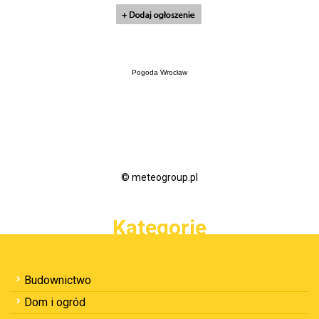
Pogoda Wrocław
© meteogroup.pl
Kategorie
Budownictwo
Dom i ogród