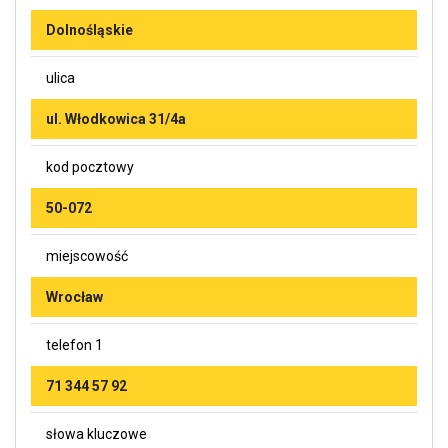
Dolnośląskie
ulica
ul. Włodkowica 31/4a
kod pocztowy
50-072
miejscowość
Wrocław
telefon 1
71 344 57 92
słowa kluczowe