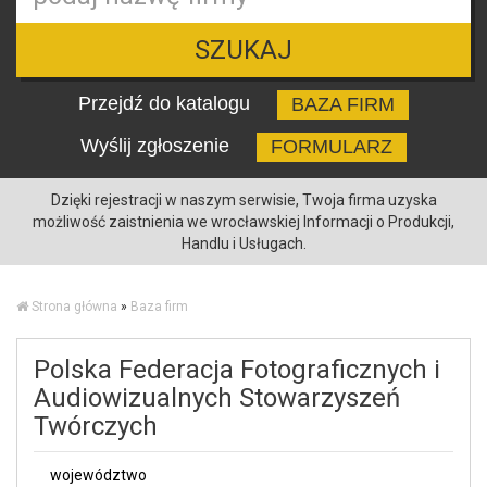
SZUKAJ
Przejdź do katalogu
BAZA FIRM
Wyślij zgłoszenie
FORMULARZ
Dzięki rejestracji w naszym serwisie, Twoja firma uzyska
możliwość zaistnienia we wrocławskiej Informacji o Produkcji,
Handlu i Usługach.
Strona główna
»
Baza firm
Polska Federacja Fotograficznych i
Audiowizualnych Stowarzyszeń
Twórczych
województwo