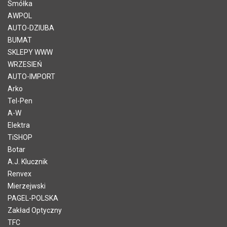
Smółka
AWPOL
AUTO-DZIUBA
BUMAT
SKLEPY WWW
WRZESIEŃ
AUTO-IMPORT
Arko
Tel-Pen
A-W
Elektra
TiSHOP
Botar
A.J. Klucznik
Renvex
Mierzejwski
PAGEL-POLSKA
Zakład Optyczny
TFC