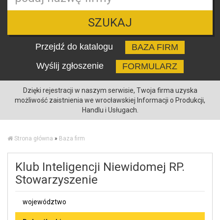
SZUKAJ
Przejdź do katalogu
BAZA FIRM
Wyślij zgłoszenie
FORMULARZ
Dzięki rejestracji w naszym serwisie, Twoja firma uzyska
możliwość zaistnienia we wrocławskiej Informacji o Produkcji,
Handlu i Usługach.
Strona główna
»
Baza firm
Klub Inteligencji Niewidomej RP.
Stowarzyszenie
województwo