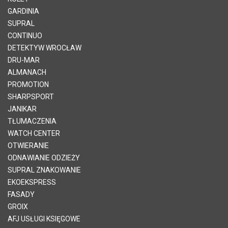
GARDINIA
SUPRAL
CONTINUO
DETEKTYW WROCŁAW
DRU-MAR
ALMANACH
PROMOTION
SHARPSPORT
JANIKAR
TŁUMACZENIA
WATCH CENTER
OTWIERANIE
ODNAWIANIE ODZIEŻY
SUPRAL ZNAKOWANIE
EKOEKSPRESS
FASADY
GROIX
AFJ USŁUGI KSIĘGOWE