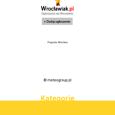
Pogoda Wrocław
© meteogroup.pl
Kategorie