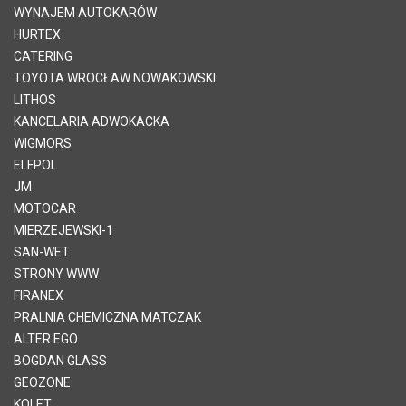
WYNAJEM AUTOKARÓW
HURTEX
CATERING
TOYOTA WROCŁAW NOWAKOWSKI
LITHOS
KANCELARIA ADWOKACKA
WIGMORS
ELFPOL
JM
MOTOCAR
MIERZEJEWSKI-1
SAN-WET
STRONY WWW
FIRANEX
PRALNIA CHEMICZNA MATCZAK
ALTER EGO
BOGDAN GLASS
GEOZONE
KOLET