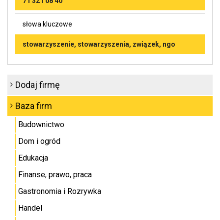
71 321 08 40
słowa kluczowe
stowarzyszenie, stowarzyszenia, związek, ngo
Dodaj firmę
Baza firm
Budownictwo
Dom i ogród
Edukacja
Finanse, prawo, praca
Gastronomia i Rozrywka
Handel