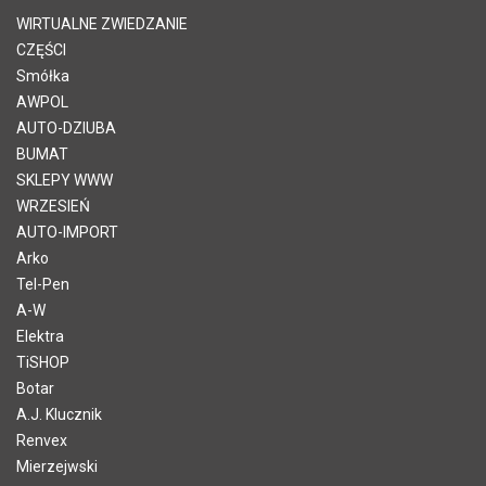
WIRTUALNE ZWIEDZANIE
CZĘŚCI
Smółka
AWPOL
AUTO-DZIUBA
BUMAT
SKLEPY WWW
WRZESIEŃ
AUTO-IMPORT
Arko
Tel-Pen
A-W
Elektra
TiSHOP
Botar
A.J. Klucznik
Renvex
Mierzejwski