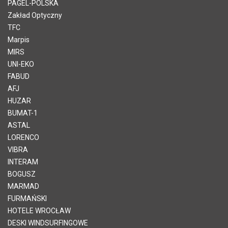
PAGEL-POLSKA
Zakład Optyczny
TFC
Marpis
MIRS
UNI-EKO
FABUD
AFJ
HUZAR
BUMAT-1
ASTAL
LORENCO
VIBRA
INTERAM
BOGUSZ
MARMAD
FURMAŃSKI
HOTELE WROCŁAW
DESKI WINDSURFINGOWE