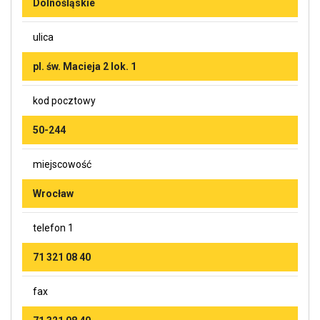
Dolnośląskie
ulica
pl. św. Macieja 2 lok. 1
kod pocztowy
50-244
miejscowość
Wrocław
telefon 1
71 321 08 40
fax