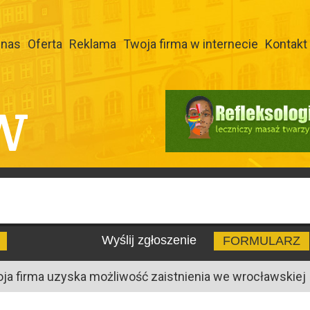
 nas
Oferta
Reklama
Twoja firma w internecie
Kontakt
W
Wyślij zgłoszenie
FORMULARZ
oja firma uzyska możliwość zaistnienia we wrocławskiej I