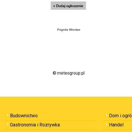
Pogoda Wrocław
© meteogroup.pl
Budownictwo
Dom i ogr
Gastronomia i Rozrywka
Handel