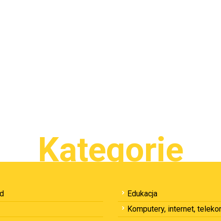
Kategorie
ód
Edukacja
Komputery, internet, telek