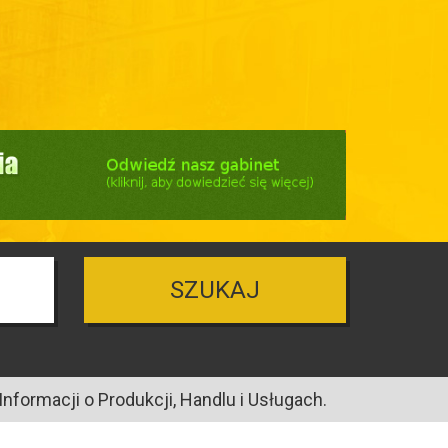
SZUKAJ
nformacji o Produkcji, Handlu i Usługach.