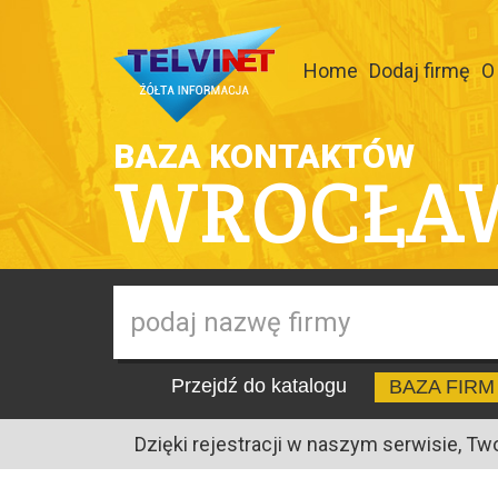
Home
Dodaj firmę
O
BAZA KONTAKTÓW
WROCŁA
Przejdź do katalogu
BAZA FIRM
Dzięki rejestracji w naszym serwisie, Tw