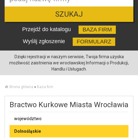
SZUKAJ
Przejdź do katalogu
BAZA FIRM
Wyślij zgłoszenie
FORMULARZ
Dzięki rejestracji w naszym serwisie, Twoja firma uzyska
możliwość zaistnienia we wrocławskiej Informacji o Produkcji,
Handlu i Usługach.
Strona główna
»
Baza firm
Bractwo Kurkowe Miasta Wrocławia
województwo
Dolnośląskie