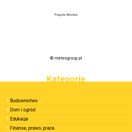
Pogoda Wrocław
© meteogroup.pl
Kategorie
Budownictwo
Dom i ogród
Edukacja
Finanse, prawo, praca