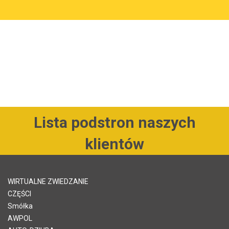
Lista podstron naszych
klientów
WIRTUALNE ZWIEDZANIE
CZĘŚCI
Smółka
AWPOL