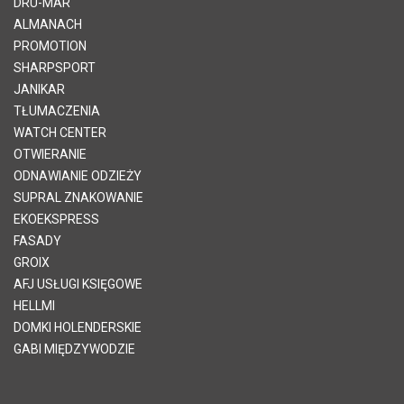
DRU-MAR
ALMANACH
PROMOTION
SHARPSPORT
JANIKAR
TŁUMACZENIA
WATCH CENTER
OTWIERANIE
ODNAWIANIE ODZIEŻY
SUPRAL ZNAKOWANIE
EKOEKSPRESS
FASADY
GROIX
AFJ USŁUGI KSIĘGOWE
HELLMI
DOMKI HOLENDERSKIE
GABI MIĘDZYWODZIE