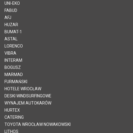
UNI-EKO
FABUD
AFJ
HUZAR
BUMAT-1
ASTAL
LORENCO
VIBRA
INTERAM
BOGUSZ
MARMAD
FURMAŃSKI
HOTELE WROCŁAW
DESKI WINDSURFINGOWE
WYNAJEM AUTOKARÓW
HURTEX
CATERING
TOYOTA WROCŁAW NOWAKOWSKI
LITHOS