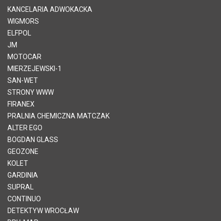
KANCELARIA ADWOKACKA
WIGMORS
ELFPOL
JM
MOTOCAR
MIERZEJEWSKI-1
SAN-WET
STRONY WWW
FIRANEX
PRALNIA CHEMICZNA MATCZAK
ALTER EGO
BOGDAN GLASS
GEOZONE
KOLET
GARDINIA
SUPRAL
CONTINUO
DETEKTYW WROCŁAW