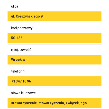
ulica
ul. Cieszyńskiego 9
kod pocztowy
50-136
miejscowość
Wrocław
telefon 1
71 347 16 96
słowa kluczowe
stowarzyszenie, stowarzyszenia, związek, ngo