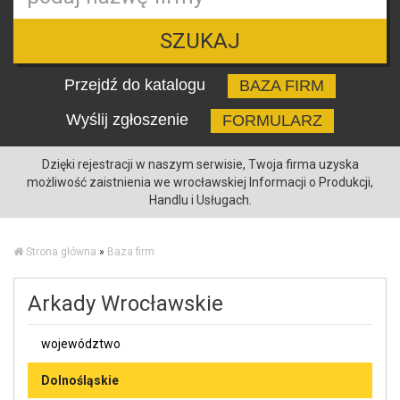
SZUKAJ
Przejdź do katalogu
BAZA FIRM
Wyślij zgłoszenie
FORMULARZ
Dzięki rejestracji w naszym serwisie, Twoja firma uzyska
możliwość zaistnienia we wrocławskiej Informacji o Produkcji,
Handlu i Usługach.
Strona główna
»
Baza firm
Arkady Wrocławskie
województwo
Dolnośląskie