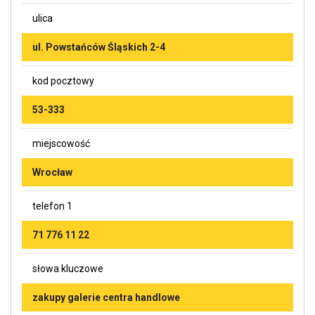
ulica
ul. Powstańców Śląskich 2-4
kod pocztowy
53-333
miejscowość
Wrocław
telefon 1
71 776 11 22
słowa kluczowe
zakupy galerie centra handlowe