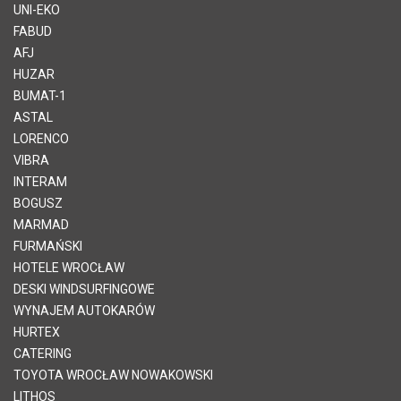
UNI-EKO
FABUD
AFJ
HUZAR
BUMAT-1
ASTAL
LORENCO
VIBRA
INTERAM
BOGUSZ
MARMAD
FURMAŃSKI
HOTELE WROCŁAW
DESKI WINDSURFINGOWE
WYNAJEM AUTOKARÓW
HURTEX
CATERING
TOYOTA WROCŁAW NOWAKOWSKI
LITHOS