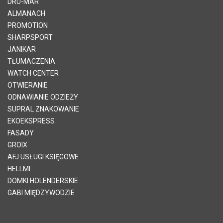
DRU-MAR
ALMANACH
PROMOTION
SHARPSPORT
JANIKAR
TŁUMACZENIA
WATCH CENTER
OTWIERANIE
ODNAWIANIE ODZIEŻY
SUPRAL ZNAKOWANIE
EKOEKSPRESS
FASADY
GROIX
AFJ USŁUGI KSIĘGOWE
HELLMI
DOMKI HOLENDERSKIE
GABI MIĘDZYWODZIE