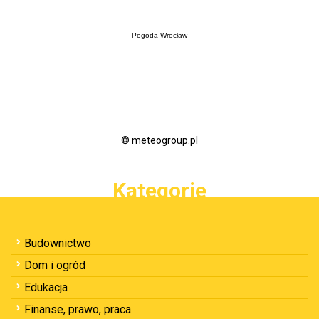
Pogoda Wrocław
© meteogroup.pl
Kategorie
Budownictwo
Dom i ogród
Edukacja
Finanse, prawo, praca