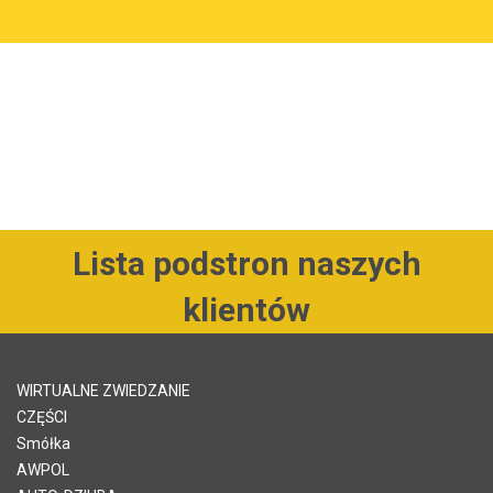
Lista podstron naszych
klientów
WIRTUALNE ZWIEDZANIE
CZĘŚCI
Smółka
AWPOL