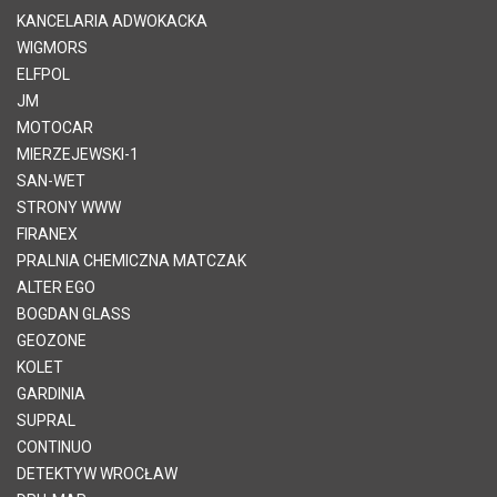
KANCELARIA ADWOKACKA
WIGMORS
ELFPOL
JM
MOTOCAR
MIERZEJEWSKI-1
SAN-WET
STRONY WWW
FIRANEX
PRALNIA CHEMICZNA MATCZAK
ALTER EGO
BOGDAN GLASS
GEOZONE
KOLET
GARDINIA
SUPRAL
CONTINUO
DETEKTYW WROCŁAW