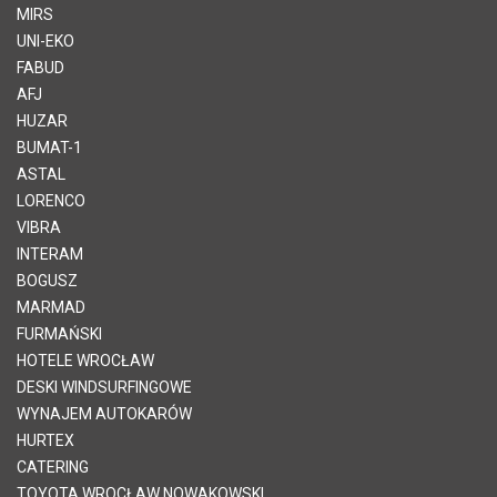
MIRS
UNI-EKO
FABUD
AFJ
HUZAR
BUMAT-1
ASTAL
LORENCO
VIBRA
INTERAM
BOGUSZ
MARMAD
FURMAŃSKI
HOTELE WROCŁAW
DESKI WINDSURFINGOWE
WYNAJEM AUTOKARÓW
HURTEX
CATERING
TOYOTA WROCŁAW NOWAKOWSKI