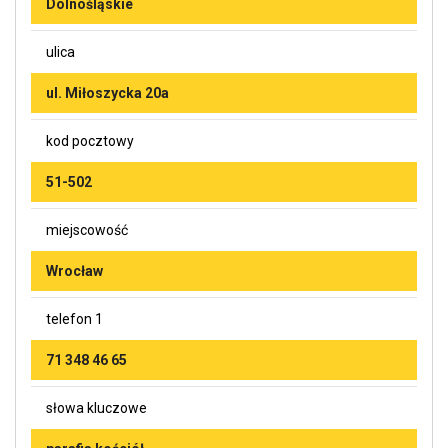
Dolnośląskie
ulica
ul. Miłoszycka 20a
kod pocztowy
51-502
miejscowość
Wrocław
telefon 1
71 348 46 65
słowa kluczowe