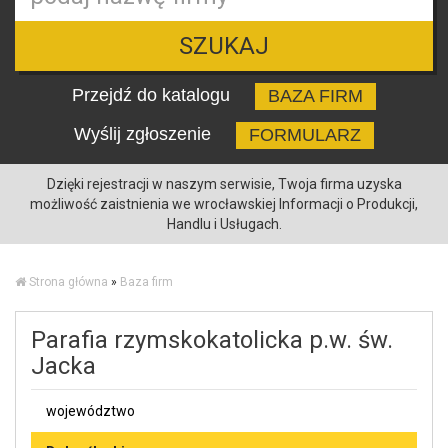
SZUKAJ
Przejdź do katalogu
BAZA FIRM
Wyślij zgłoszenie
FORMULARZ
Dzięki rejestracji w naszym serwisie, Twoja firma uzyska
możliwość zaistnienia we wrocławskiej Informacji o Produkcji,
Handlu i Usługach.
Strona główna
»
Baza firm
Parafia rzymskokatolicka p.w. św.
Jacka
województwo