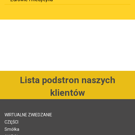
Lista podstron naszych
klientów
WIRTUALNE ZWIEDZANIE
CZĘŚCI
Smółka