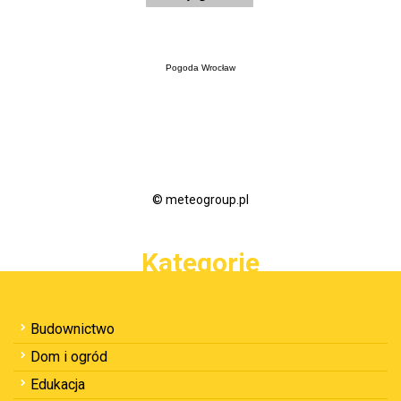
Pogoda Wrocław
© meteogroup.pl
Kategorie
Budownictwo
Dom i ogród
Edukacja