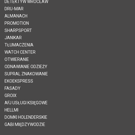
DETEKTYW WROCŁAW
DRU-MAR
ALMANACH
PROMOTION
SHARPSPORT
JANIKAR
TŁUMACZENIA
WATCH CENTER
OTWIERANIE
ODNAWIANIE ODZIEŻY
SUPRAL ZNAKOWANIE
EKOEKSPRESS
FASADY
GROIX
AFJ USŁUGI KSIĘGOWE
HELLMI
DOMKI HOLENDERSKIE
GABI MIĘDZYWODZIE