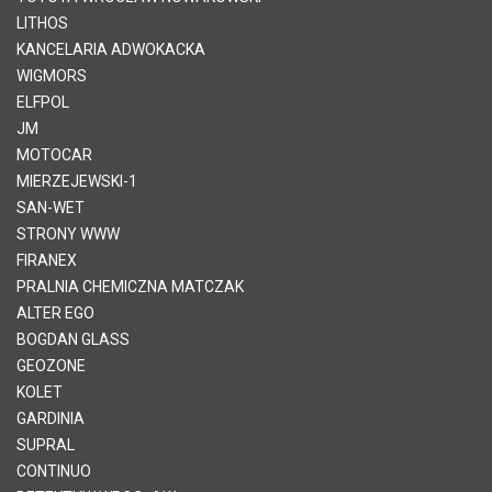
LITHOS
KANCELARIA ADWOKACKA
WIGMORS
ELFPOL
JM
MOTOCAR
MIERZEJEWSKI-1
SAN-WET
STRONY WWW
FIRANEX
PRALNIA CHEMICZNA MATCZAK
ALTER EGO
BOGDAN GLASS
GEOZONE
KOLET
GARDINIA
SUPRAL
CONTINUO