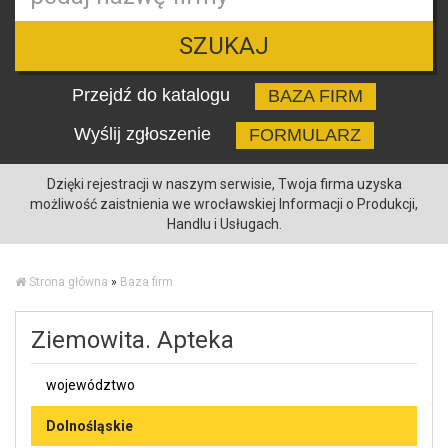
SZUKAJ
Przejdź do katalogu
BAZA FIRM
Wyślij zgłoszenie
FORMULARZ
Dzięki rejestracji w naszym serwisie, Twoja firma uzyska
możliwość zaistnienia we wrocławskiej Informacji o Produkcji,
Handlu i Usługach.
Strona główna
»
Baza firm
Ziemowita. Apteka
województwo
Dolnośląskie