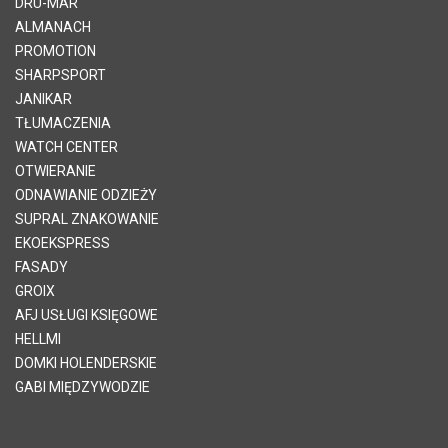
DRU-MAR
ALMANACH
PROMOTION
SHARPSPORT
JANIKAR
TŁUMACZENIA
WATCH CENTER
OTWIERANIE
ODNAWIANIE ODZIEŻY
SUPRAL ZNAKOWANIE
EKOEKSPRESS
FASADY
GROIX
AFJ USŁUGI KSIĘGOWE
HELLMI
DOMKI HOLENDERSKIE
GABI MIĘDZYWODZIE