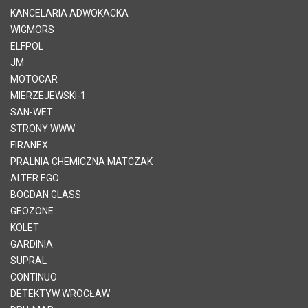
KANCELARIA ADWOKACKA
WIGMORS
ELFPOL
JM
MOTOCAR
MIERZEJEWSKI-1
SAN-WET
STRONY WWW
FIRANEX
PRALNIA CHEMICZNA MATCZAK
ALTER EGO
BOGDAN GLASS
GEOZONE
KOLET
GARDINIA
SUPRAL
CONTINUO
DETEKTYW WROCŁAW