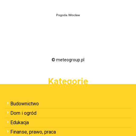
Pogoda Wrocław
© meteogroup.pl
Kategorie
Budownictwo
Dom i ogród
Edukacja
Finanse, prawo, praca