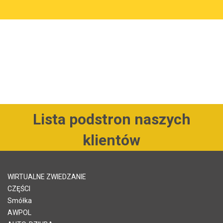
Lista podstron naszych
klientów
WIRTUALNE ZWIEDZANIE
CZĘŚCI
Smółka
AWPOL