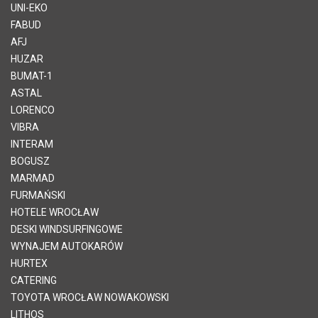
UNI-EKO
FABUD
AFJ
HUZAR
BUMAT-1
ASTAL
LORENCO
VIBRA
INTERAM
BOGUSZ
MARMAD
FURMAŃSKI
HOTELE WROCŁAW
DESKI WINDSURFINGOWE
WYNAJEM AUTOKARÓW
HURTEX
CATERING
TOYOTA WROCŁAW NOWAKOWSKI
LITHOS