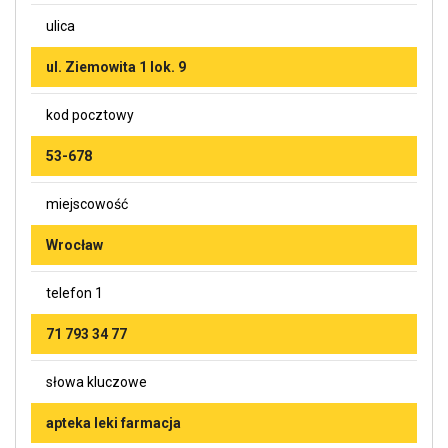
ulica
ul. Ziemowita 1 lok. 9
kod pocztowy
53-678
miejscowość
Wrocław
telefon 1
71 793 34 77
słowa kluczowe
apteka leki farmacja