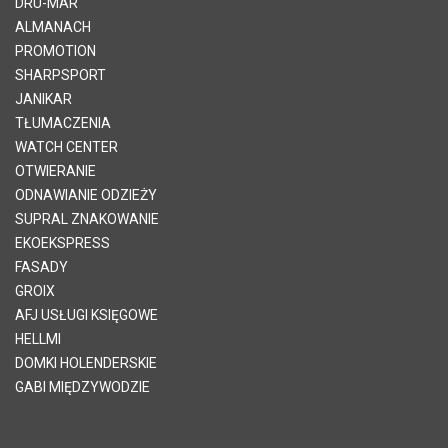
DRU-MAR
ALMANACH
PROMOTION
SHARPSPORT
JANIKAR
TŁUMACZENIA
WATCH CENTER
OTWIERANIE
ODNAWIANIE ODZIEŻY
SUPRAL ZNAKOWANIE
EKOEKSPRESS
FASADY
GROIX
AFJ USŁUGI KSIĘGOWE
HELLMI
DOMKI HOLENDERSKIE
GABI MIĘDZYWODZIE