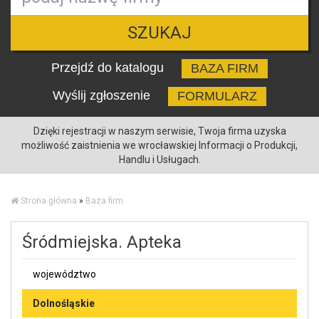
SZUKAJ
Przejdź do katalogu
BAZA FIRM
Wyślij zgłoszenie
FORMULARZ
Dzięki rejestracji w naszym serwisie, Twoja firma uzyska
możliwość zaistnienia we wrocławskiej Informacji o Produkcji,
Handlu i Usługach.
Strona główna
»
Baza firm
Śródmiejska. Apteka
województwo
Dolnośląskie