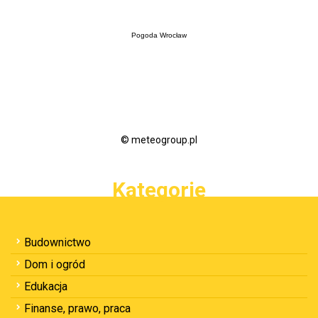
Pogoda Wrocław
© meteogroup.pl
Kategorie
Budownictwo
Dom i ogród
Edukacja
Finanse, prawo, praca