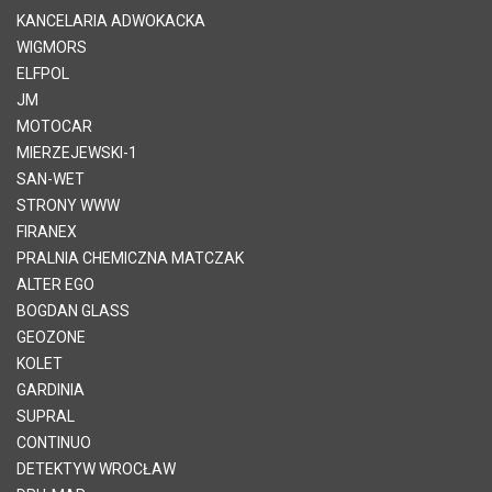
KANCELARIA ADWOKACKA
WIGMORS
ELFPOL
JM
MOTOCAR
MIERZEJEWSKI-1
SAN-WET
STRONY WWW
FIRANEX
PRALNIA CHEMICZNA MATCZAK
ALTER EGO
BOGDAN GLASS
GEOZONE
KOLET
GARDINIA
SUPRAL
CONTINUO
DETEKTYW WROCŁAW