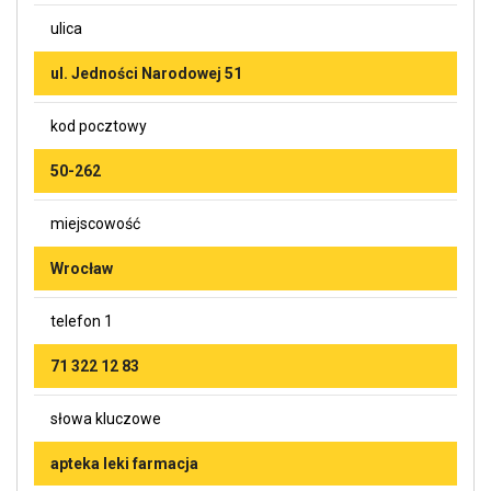
ulica
ul. Jedności Narodowej 51
kod pocztowy
50-262
miejscowość
Wrocław
telefon 1
71 322 12 83
słowa kluczowe
apteka leki farmacja