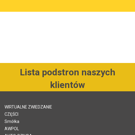
Lista podstron naszych
klientów
WIRTUALNE ZWIEDZANIE
CZĘŚCI
Smółka
AWPOL