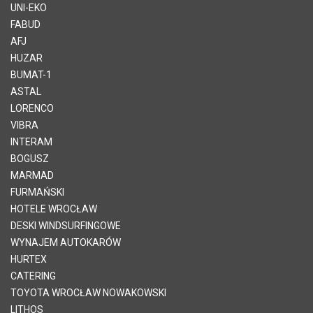
UNI-EKO
FABUD
AFJ
HUZAR
BUMAT-1
ASTAL
LORENCO
VIBRA
INTERAM
BOGUSZ
MARMAD
FURMAŃSKI
HOTELE WROCŁAW
DESKI WINDSURFINGOWE
WYNAJEM AUTOKARÓW
HURTEX
CATERING
TOYOTA WROCŁAW NOWAKOWSKI
LITHOS