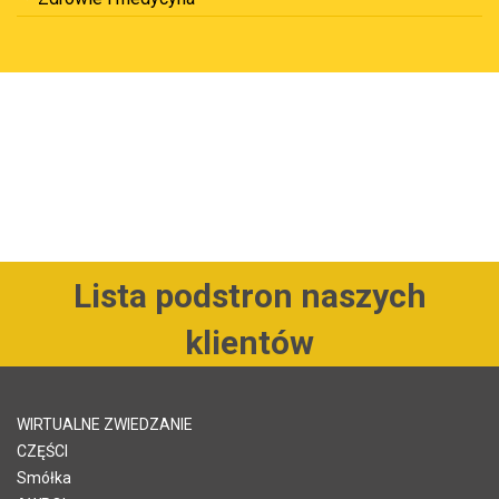
Lista podstron naszych
klientów
WIRTUALNE ZWIEDZANIE
CZĘŚCI
Smółka