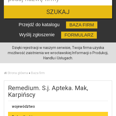
SZUKAJ
Przejdź do katalogu
BAZA FIRM
Wyślij zgłoszenie
FORMULARZ
Dzięki rejestracji w naszym serwisie, Twoja firma uzyska
możliwość zaistnienia we wrocławskiej Informacji o Produkcji,
Handlu i Usługach.
Strona główna
»
Baza firm
Remedium. S.j. Apteka. Mak,
Karpińscy
województwo