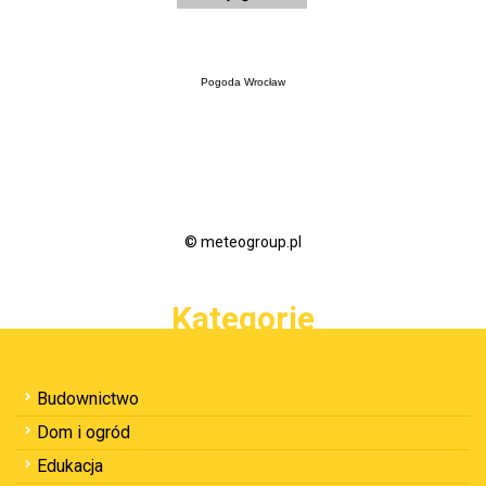
Pogoda Wrocław
© meteogroup.pl
Kategorie
Budownictwo
Dom i ogród
Edukacja