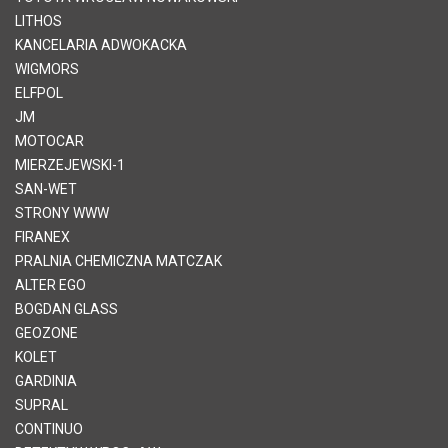
LITHOS
KANCELARIA ADWOKACKA
WIGMORS
ELFPOL
JM
MOTOCAR
MIERZEJEWSKI-1
SAN-WET
STRONY WWW
FIRANEX
PRALNIA CHEMICZNA MATCZAK
ALTER EGO
BOGDAN GLASS
GEOZONE
KOLET
GARDINIA
SUPRAL
CONTINUO