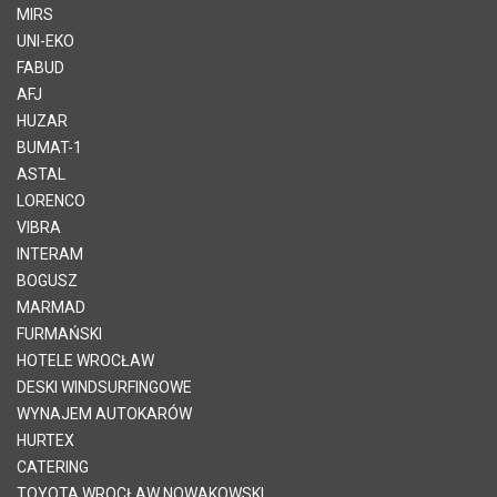
MIRS
UNI-EKO
FABUD
AFJ
HUZAR
BUMAT-1
ASTAL
LORENCO
VIBRA
INTERAM
BOGUSZ
MARMAD
FURMAŃSKI
HOTELE WROCŁAW
DESKI WINDSURFINGOWE
WYNAJEM AUTOKARÓW
HURTEX
CATERING
TOYOTA WROCŁAW NOWAKOWSKI