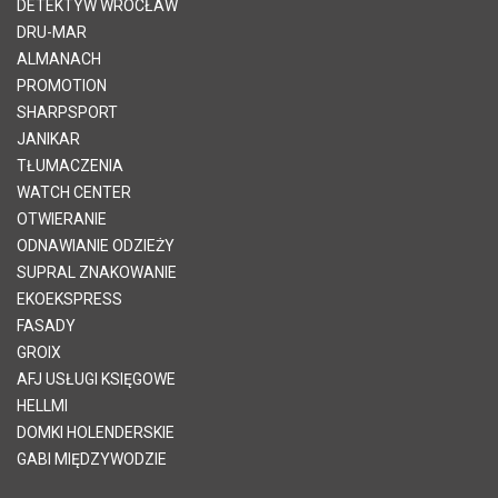
DETEKTYW WROCŁAW
DRU-MAR
ALMANACH
PROMOTION
SHARPSPORT
JANIKAR
TŁUMACZENIA
WATCH CENTER
OTWIERANIE
ODNAWIANIE ODZIEŻY
SUPRAL ZNAKOWANIE
EKOEKSPRESS
FASADY
GROIX
AFJ USŁUGI KSIĘGOWE
HELLMI
DOMKI HOLENDERSKIE
GABI MIĘDZYWODZIE