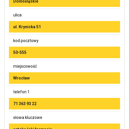
Dolnośląskie
ulica
ul. Krynicka 51
kod pocztowy
50-555
miejscowość
Wrocław
telefon 1
71 363 93 22
słowa kluczowe