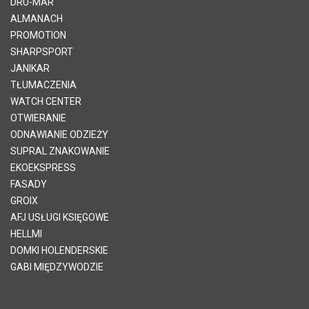
DRU-MAR
ALMANACH
PROMOTION
SHARPSPORT
JANIKAR
TŁUMACZENIA
WATCH CENTER
OTWIERANIE
ODNAWIANIE ODZIEŻY
SUPRAL ZNAKOWANIE
EKOEKSPRESS
FASADY
GROIX
AFJ USŁUGI KSIĘGOWE
HELLMI
DOMKI HOLENDERSKIE
GABI MIĘDZYWODZIE