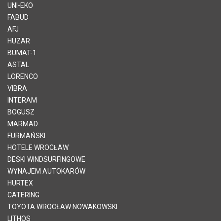
UNI-EKO
FABUD
AFJ
HUZAR
BUMAT-1
ASTAL
LORENCO
VIBRA
INTERAM
BOGUSZ
MARMAD
FURMAŃSKI
HOTELE WROCŁAW
DESKI WINDSURFINGOWE
WYNAJEM AUTOKARÓW
HURTEX
CATERING
TOYOTA WROCŁAW NOWAKOWSKI
LITHOS