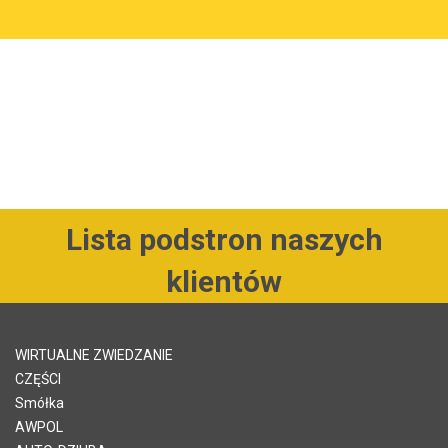
Lista podstron naszych
klientów
WIRTUALNE ZWIEDZANIE
CZĘŚCI
Smółka
AWPOL