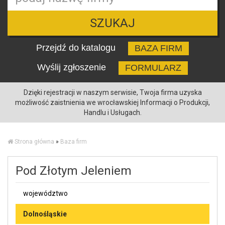
SZUKAJ
Przejdź do katalogu
BAZA FIRM
Wyślij zgłoszenie
FORMULARZ
Dzięki rejestracji w naszym serwisie, Twoja firma uzyska
możliwość zaistnienia we wrocławskiej Informacji o Produkcji,
Handlu i Usługach.
Strona główna
»
Baza firm
Pod Złotym Jeleniem
województwo
Dolnośląskie