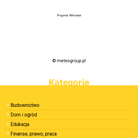
Pogoda Wrocław
© meteogroup.pl
Kategorie
Budownictwo
Dom i ogród
Edukacja
Finanse, prawo, praca