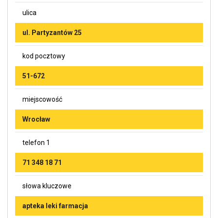
ulica
ul. Partyzantów 25
kod pocztowy
51-672
miejscowość
Wrocław
telefon 1
71 348 18 71
słowa kluczowe
apteka leki farmacja