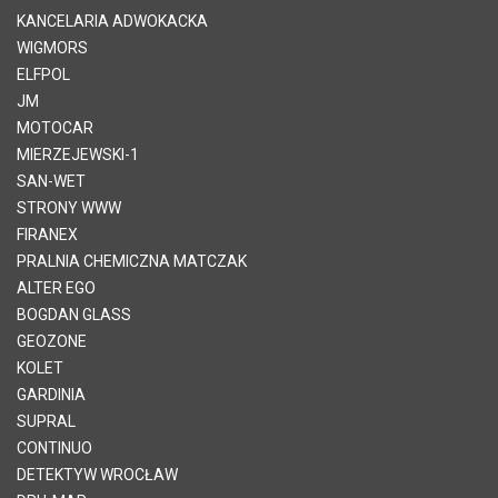
KANCELARIA ADWOKACKA
WIGMORS
ELFPOL
JM
MOTOCAR
MIERZEJEWSKI-1
SAN-WET
STRONY WWW
FIRANEX
PRALNIA CHEMICZNA MATCZAK
ALTER EGO
BOGDAN GLASS
GEOZONE
KOLET
GARDINIA
SUPRAL
CONTINUO
DETEKTYW WROCŁAW