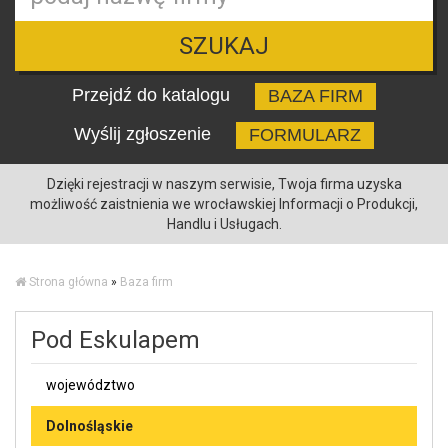
SZUKAJ
Przejdź do katalogu
BAZA FIRM
Wyślij zgłoszenie
FORMULARZ
Dzięki rejestracji w naszym serwisie, Twoja firma uzyska
możliwość zaistnienia we wrocławskiej Informacji o Produkcji,
Handlu i Usługach.
Strona główna
»
Baza firm
Pod Eskulapem
województwo
Dolnośląskie