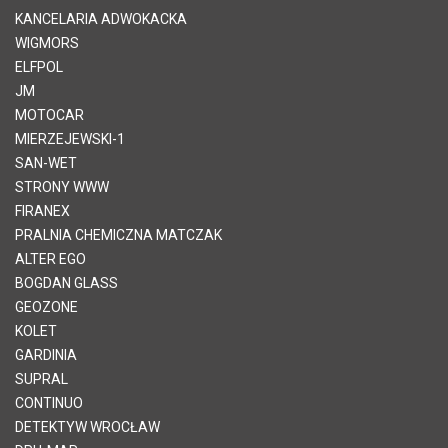
KANCELARIA ADWOKACKA
WIGMORS
ELFPOL
JM
MOTOCAR
MIERZEJEWSKI-1
SAN-WET
STRONY WWW
FIRANEX
PRALNIA CHEMICZNA MATCZAK
ALTER EGO
BOGDAN GLASS
GEOZONE
KOLET
GARDINIA
SUPRAL
CONTINUO
DETEKTYW WROCŁAW