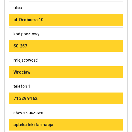
ulica
ul. Drobnera 10
kod pocztowy
50-257
miejscowość
Wrocław
telefon 1
71 329 94 62
słowa kluczowe
apteka leki farmacja