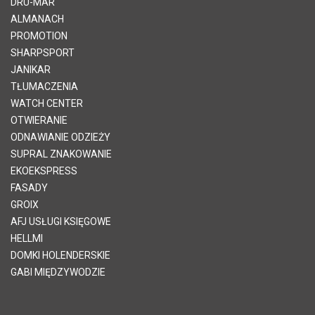
DRU-MAR
ALMANACH
PROMOTION
SHARPSPORT
JANIKAR
TŁUMACZENIA
WATCH CENTER
OTWIERANIE
ODNAWIANIE ODZIEŻY
SUPRAL ZNAKOWANIE
EKOEKSPRESS
FASADY
GROIX
AFJ USŁUGI KSIĘGOWE
HELLMI
DOMKI HOLENDERSKIE
GABI MIĘDZYWODZIE