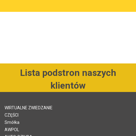
Lista podstron naszych
klientów
WIRTUALNE ZWIEDZANIE
CZĘŚCI
Smółka
AWPOL