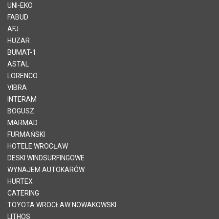
UNI-EKO
FABUD
AFJ
HUZAR
BUMAT-1
ASTAL
LORENCO
VIBRA
INTERAM
BOGUSZ
MARMAD
FURMAŃSKI
HOTELE WROCŁAW
DESKI WINDSURFINGOWE
WYNAJEM AUTOKARÓW
HURTEX
CATERING
TOYOTA WROCŁAW NOWAKOWSKI
LITHOS