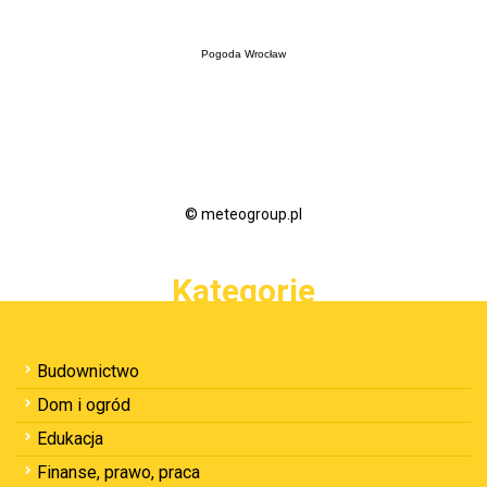
Pogoda Wrocław
© meteogroup.pl
Kategorie
Budownictwo
Dom i ogród
Edukacja
Finanse, prawo, praca