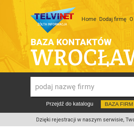
Home
Dodaj firmę
O
BAZA KONTAKTÓW
WROCŁA
Przejdź do katalogu
BAZA FIRM
Dzięki rejestracji w naszym serwisie, Tw