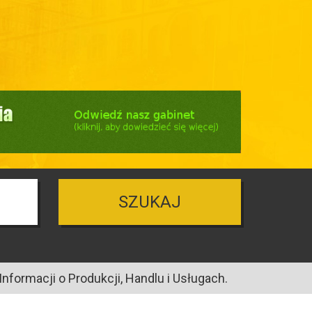
SZUKAJ
nformacji o Produkcji, Handlu i Usługach.