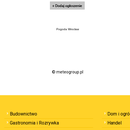
Pogoda Wrocław
© meteogroup.pl
Budownictwo
Dom i ogr
Gastronomia i Rozrywka
Handel