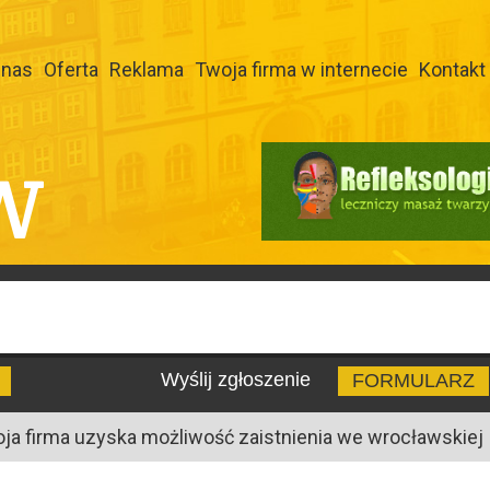
 nas
Oferta
Reklama
Twoja firma w internecie
Kontakt
W
Wyślij zgłoszenie
FORMULARZ
oja firma uzyska możliwość zaistnienia we wrocławskiej I