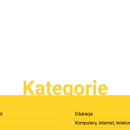
Kategorie
ód
Edukacja
Komputery, internet, telek