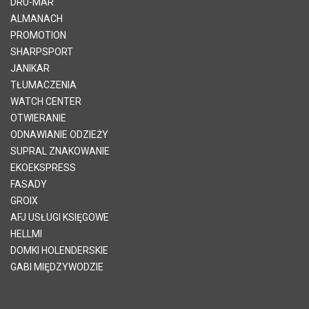
DRU-MAR
ALMANACH
PROMOTION
SHARPSPORT
JANIKAR
TŁUMACZENIA
WATCH CENTER
OTWIERANIE
ODNAWIANIE ODZIEŻY
SUPRAL ZNAKOWANIE
EKOEKSPRESS
FASADY
GROIX
AFJ USŁUGI KSIĘGOWE
HELLMI
DOMKI HOLENDERSKIE
GABI MIĘDZYWODZIE