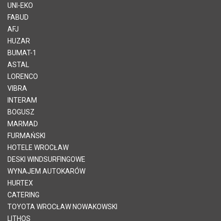
UNI-EKO
FABUD
AFJ
HUZAR
BUMAT-1
ASTAL
LORENCO
VIBRA
INTERAM
BOGUSZ
MARMAD
FURMAŃSKI
HOTELE WROCŁAW
DESKI WINDSURFINGOWE
WYNAJEM AUTOKARÓW
HURTEX
CATERING
TOYOTA WROCŁAW NOWAKOWSKI
LITHOS