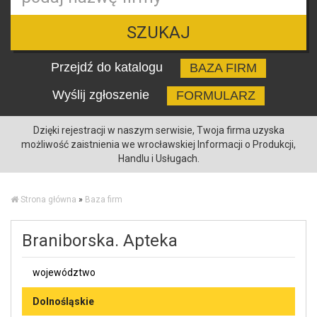
SZUKAJ
Przejdź do katalogu
BAZA FIRM
Wyślij zgłoszenie
FORMULARZ
Dzięki rejestracji w naszym serwisie, Twoja firma uzyska
możliwość zaistnienia we wrocławskiej Informacji o Produkcji,
Handlu i Usługach.
Strona główna
»
Baza firm
Braniborska. Apteka
województwo
Dolnośląskie