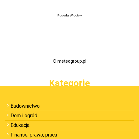
Pogoda Wrocław
© meteogroup.pl
Kategorie
Budownictwo
Dom i ogród
Edukacja
Finanse, prawo, praca