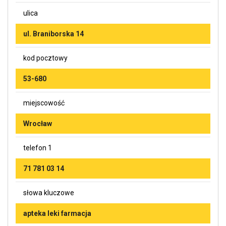
ulica
ul. Braniborska 14
kod pocztowy
53-680
miejscowość
Wrocław
telefon 1
71 781 03 14
słowa kluczowe
apteka leki farmacja