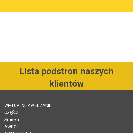
Lista podstron naszych
klientów
WIRTUALNE ZWIEDZANIE
CZĘŚCI
Smółka
AWPOL