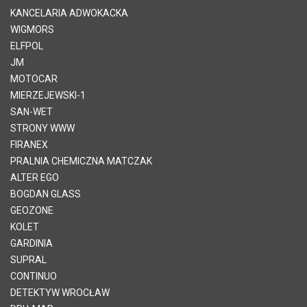
KANCELARIA ADWOKACKA
WIGMORS
ELFPOL
JM
MOTOCAR
MIERZEJEWSKI-1
SAN-WET
STRONY WWW
FIRANEX
PRALNIA CHEMICZNA MATCZAK
ALTER EGO
BOGDAN GLASS
GEOZONE
KOLET
GARDINIA
SUPRAL
CONTINUO
DETEKTYW WROCŁAW