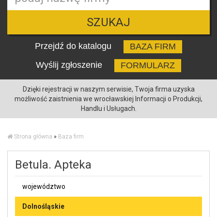
SZUKAJ
Przejdź do katalogu
BAZA FIRM
Wyślij zgłoszenie
FORMULARZ
Dzięki rejestracji w naszym serwisie, Twoja firma uzyska
możliwość zaistnienia we wrocławskiej Informacji o Produkcji,
Handlu i Usługach.
Strona główna
»
Baza firm
Betula. Apteka
województwo
Dolnośląskie