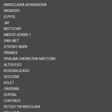
KANCELARIA ADWOKACKA
WIGMORS
ELFPOL
JM
MOTOCAR
MIERZEJEWSKI-1
SAN-WET
STRONY WWW
FIRANEX
PRALNIA CHEMICZNA MATCZAK
ALTER EGO
BOGDAN GLASS
GEOZONE
KOLET
GARDINIA
SUPRAL
CONTINUO
DETEKTYW WROCŁAW