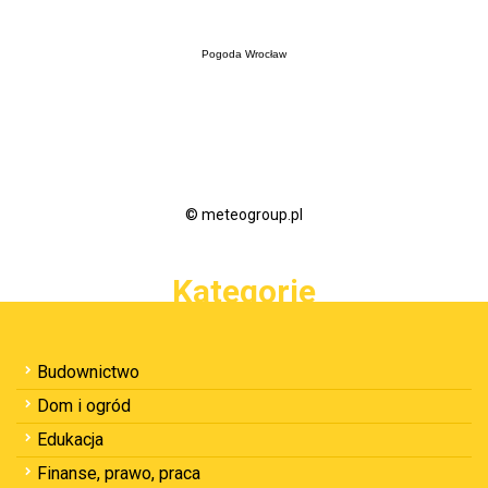
Pogoda Wrocław
© meteogroup.pl
Kategorie
Budownictwo
Dom i ogród
Edukacja
Finanse, prawo, praca