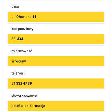
ulica
ul. Ołowiana 11
kod pocztowy
53-434
miejscowość
Wrocław
telefon 1
71 332 47 39
słowa kluczowe
apteka leki farmacja