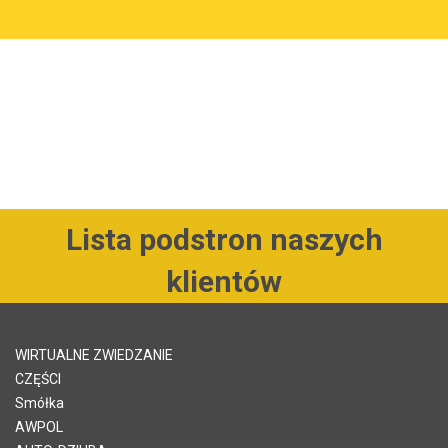
Lista podstron naszych
klientów
WIRTUALNE ZWIEDZANIE
CZĘŚCI
Smółka
AWPOL