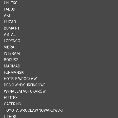
UNI-EKO
FABUD
AFJ
HUZAR
BUMAT-1
ASTAL
LORENCO
VIBRA
INTERAM
BOGUSZ
MARMAD
FURMAŃSKI
HOTELE WROCŁAW
DESKI WINDSURFINGOWE
WYNAJEM AUTOKARÓW
HURTEX
CATERING
TOYOTA WROCŁAW NOWAKOWSKI
LITHOS