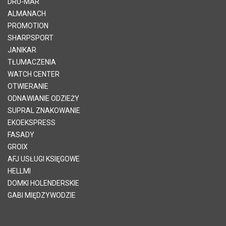
DRU-MAR
ALMANACH
PROMOTION
SHARPSPORT
JANIKAR
TŁUMACZENIA
WATCH CENTER
OTWIERANIE
ODNAWIANIE ODZIEŻY
SUPRAL ZNAKOWANIE
EKOEKSPRESS
FASADY
GROIX
AFJ USŁUGI KSIĘGOWE
HELLMI
DOMKI HOLENDERSKIE
GABI MIĘDZYWODZIE