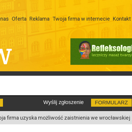
 nas
Oferta
Reklama
Twoja firma w internecie
Kontakt
W
Wyślij zgłoszenie
FORMULARZ
oja firma uzyska możliwość zaistnienia we wrocławskiej I