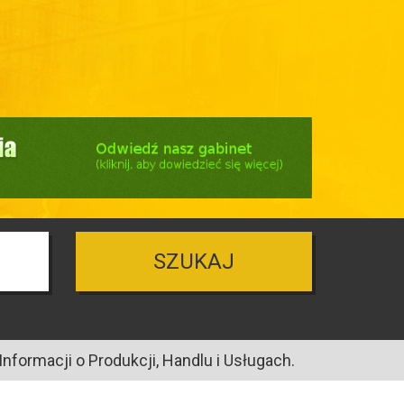
SZUKAJ
nformacji o Produkcji, Handlu i Usługach.