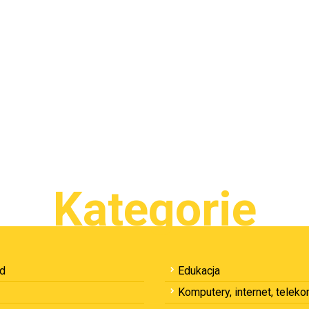
Kategorie
ód
Edukacja
Komputery, internet, telek