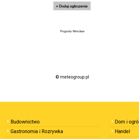
Pogoda Wrocław
© meteogroup.pl
Budownictwo
Dom i ogr
Gastronomia i Rozrywka
Handel