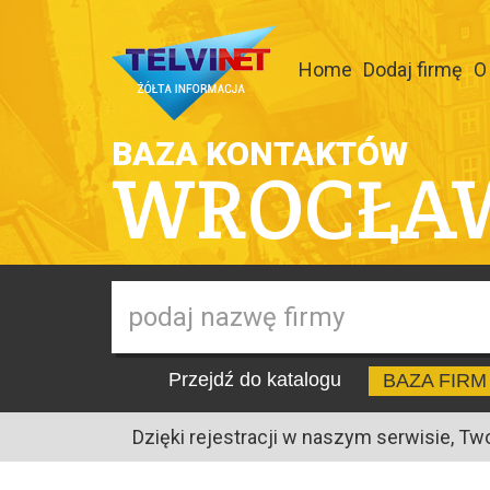
Home
Dodaj firmę
O
BAZA KONTAKTÓW
WROCŁA
Przejdź do katalogu
BAZA FIRM
Dzięki rejestracji w naszym serwisie, Tw