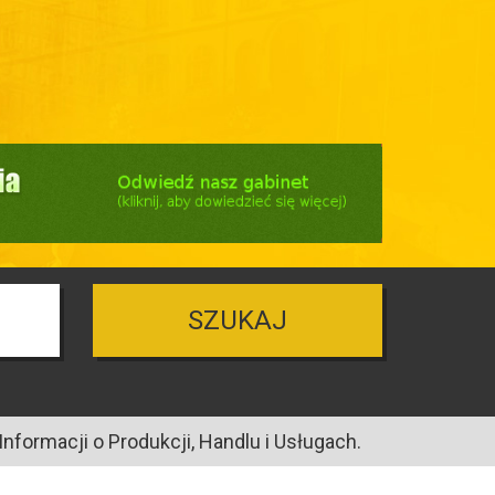
SZUKAJ
nformacji o Produkcji, Handlu i Usługach.