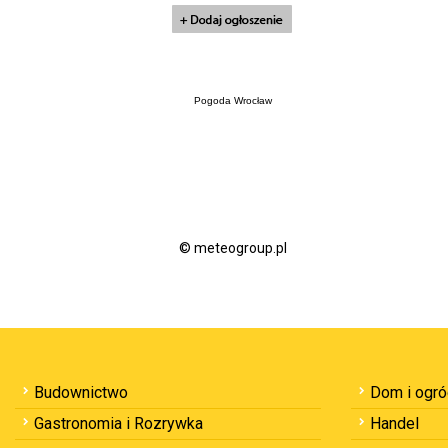
Pogoda Wrocław
© meteogroup.pl
Budownictwo
Dom i ogr
Gastronomia i Rozrywka
Handel