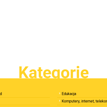
Kategorie
ód
Edukacja
Komputery, internet, telek