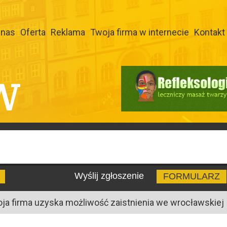
 nas
Oferta
Reklama
Twoja firma w internecie
Kontakt
W
Wyślij zgłoszenie
FORMULARZ
oja firma uzyska możliwość zaistnienia we wrocławskiej I