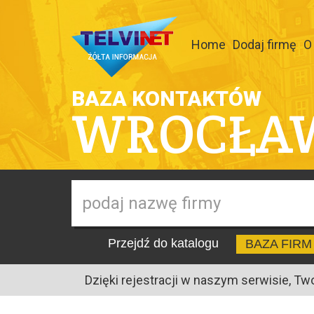
Home
Dodaj firmę
O
BAZA KONTAKTÓW
WROCŁA
Przejdź do katalogu
BAZA FIRM
Dzięki rejestracji w naszym serwisie, Tw