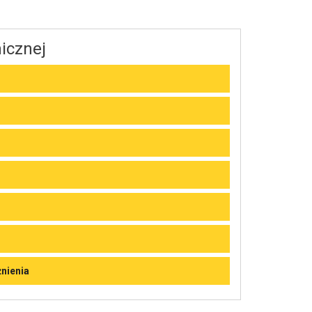
icznej
żnienia