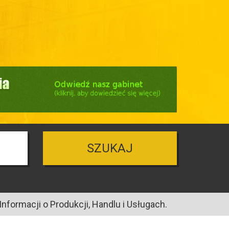
SZUKAJ
nformacji o Produkcji, Handlu i Usługach.