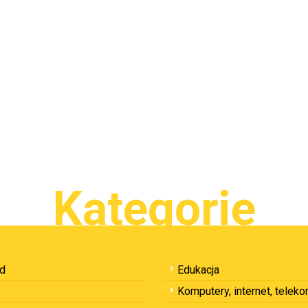
Kategorie
ód
Edukacja
Komputery, internet, telek