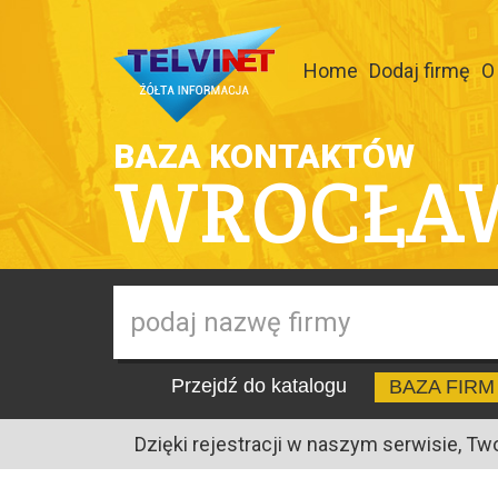
Home
Dodaj firmę
O
BAZA KONTAKTÓW
WROCŁA
Przejdź do katalogu
BAZA FIRM
Dzięki rejestracji w naszym serwisie, Tw