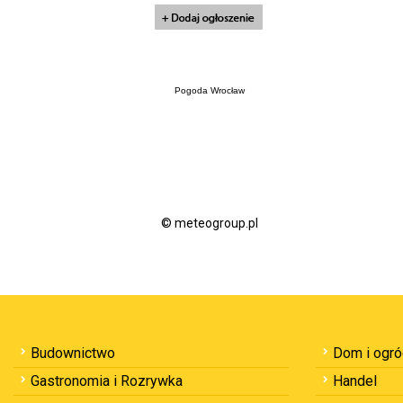
Pogoda Wrocław
© meteogroup.pl
Budownictwo
Dom i ogr
Gastronomia i Rozrywka
Handel