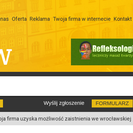
 nas
Oferta
Reklama
Twoja firma w internecie
Kontakt
W
Wyślij zgłoszenie
FORMULARZ
oja firma uzyska możliwość zaistnienia we wrocławskiej I