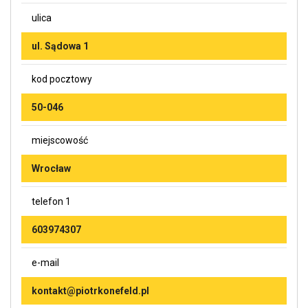
ulica
ul. Sądowa 1
kod pocztowy
50-046
miejscowość
Wrocław
telefon 1
603974307
e-mail
kontakt@piotrkonefeld.pl