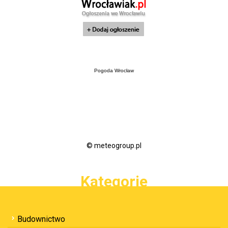
Pogoda Wrocław
© meteogroup.pl
Kategorie
Budownictwo