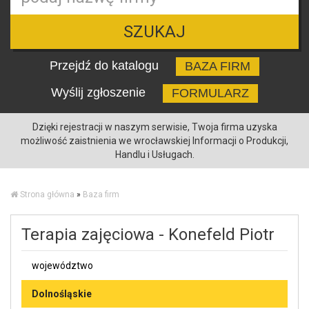
SZUKAJ
Przejdź do katalogu
BAZA FIRM
Wyślij zgłoszenie
FORMULARZ
Dzięki rejestracji w naszym serwisie, Twoja firma uzyska
możliwość zaistnienia we wrocławskiej Informacji o Produkcji,
Handlu i Usługach.
Strona główna
»
Baza firm
Terapia zajęciowa - Konefeld Piotr
województwo
Dolnośląskie