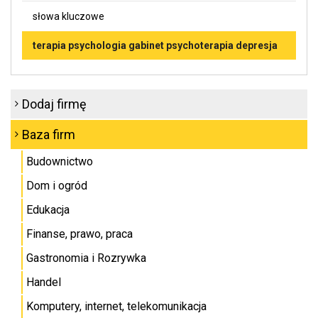
słowa kluczowe
terapia psychologia gabinet psychoterapia depresja
Dodaj firmę
Baza firm
Budownictwo
Dom i ogród
Edukacja
Finanse, prawo, praca
Gastronomia i Rozrywka
Handel
Komputery, internet, telekomunikacja