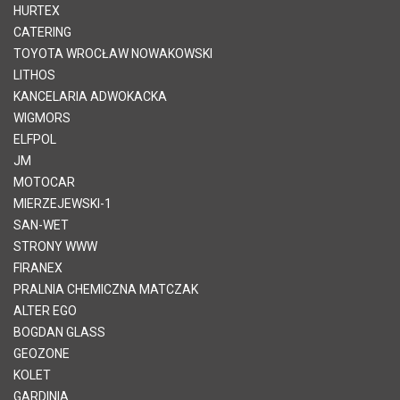
HURTEX
CATERING
TOYOTA WROCŁAW NOWAKOWSKI
LITHOS
KANCELARIA ADWOKACKA
WIGMORS
ELFPOL
JM
MOTOCAR
MIERZEJEWSKI-1
SAN-WET
STRONY WWW
FIRANEX
PRALNIA CHEMICZNA MATCZAK
ALTER EGO
BOGDAN GLASS
GEOZONE
KOLET
GARDINIA