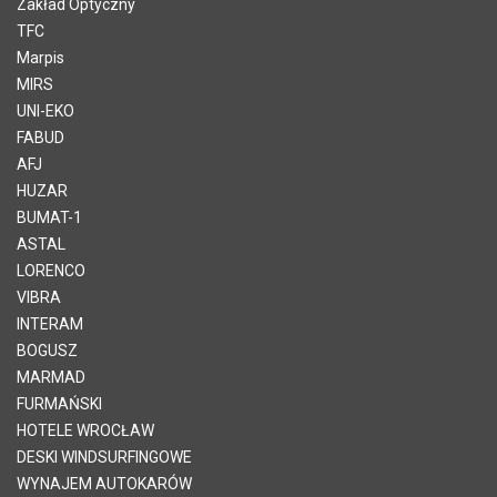
Zakład Optyczny
TFC
Marpis
MIRS
UNI-EKO
FABUD
AFJ
HUZAR
BUMAT-1
ASTAL
LORENCO
VIBRA
INTERAM
BOGUSZ
MARMAD
FURMAŃSKI
HOTELE WROCŁAW
DESKI WINDSURFINGOWE
WYNAJEM AUTOKARÓW