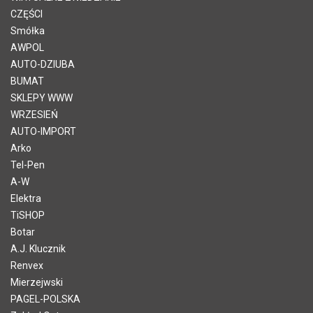
CZĘŚCI
Smółka
AWPOL
AUTO-DZIUBA
BUMAT
SKLEPY WWW
WRZESIEŃ
AUTO-IMPORT
Arko
Tel-Pen
A-W
Elektra
TiSHOP
Botar
A.J. Klucznik
Renvex
Mierzejwski
PAGEL-POLSKA