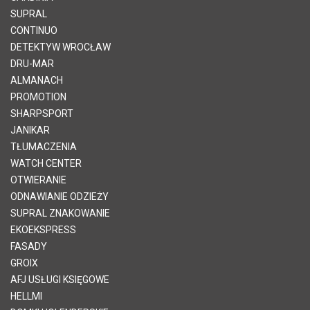
SUPRAL
CONTINUO
DETEKTYW WROCŁAW
DRU-MAR
ALMANACH
PROMOTION
SHARPSPORT
JANIKAR
TŁUMACZENIA
WATCH CENTER
OTWIERANIE
ODNAWIANIE ODZIEŻY
SUPRAL ZNAKOWANIE
EKOEKSPRESS
FASADY
GROIX
AFJ USŁUGI KSIĘGOWE
HELLMI