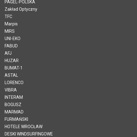
PAGEL-POLSKA
Zakład Optyczny
TFC
Marpis
MIRS
UNI-EKO
FABUD
AFJ
HUZAR
BUMAT-1
ASTAL
LORENCO
VIBRA
INTERAM
BOGUSZ
MARMAD
FURMAŃSKI
HOTELE WROCŁAW
DESKI WINDSURFINGOWE