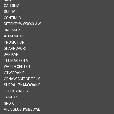
GARDINIA
SUPRAL
CONTINUO
DETEKTYW WROCŁAW
DRU-MAR
ALMANACH
PROMOTION
SHARPSPORT
JANIKAR
TŁUMACZENIA
WATCH CENTER
OTWIERANIE
ODNAWIANIE ODZIEŻY
SUPRAL ZNAKOWANIE
EKOEKSPRESS
FASADY
GROIX
AFJ USŁUGI KSIĘGOWE