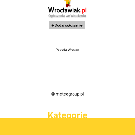
Pogoda Wrocław
© meteogroup.pl
Kategorie