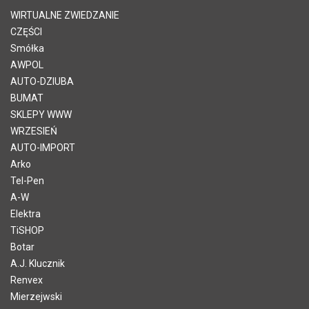
WIRTUALNE ZWIEDZANIE
CZĘŚCI
Smółka
AWPOL
AUTO-DZIUBA
BUMAT
SKLEPY WWW
WRZESIEŃ
AUTO-IMPORT
Arko
Tel-Pen
A-W
Elektra
TiSHOP
Botar
A.J. Klucznik
Renvex
Mierzejwski