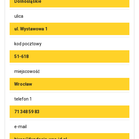
Dolnośląskie
ulica
ul. Wystawowa 1
kod pocztowy
51-618
miejscowość
Wrocław
telefon 1
71 348 59 83
e-mail