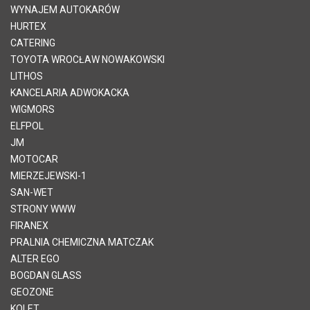
WYNAJEM AUTOKARÓW
HURTEX
CATERING
TOYOTA WROCŁAW NOWAKOWSKI
LITHOS
KANCELARIA ADWOKACKA
WIGMORS
ELFPOL
JM
MOTOCAR
MIERZEJEWSKI-1
SAN-WET
STRONY WWW
FIRANEX
PRALNIA CHEMICZNA MATCZAK
ALTER EGO
BOGDAN GLASS
GEOZONE
KOLET