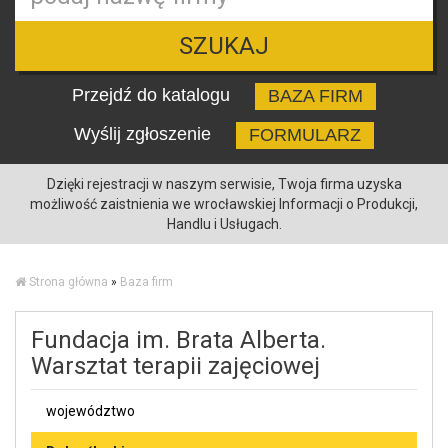
SZUKAJ
Przejdź do katalogu
BAZA FIRM
Wyślij zgłoszenie
FORMULARZ
Dzięki rejestracji w naszym serwisie, Twoja firma uzyska
możliwość zaistnienia we wrocławskiej Informacji o Produkcji,
Handlu i Usługach.
Strona główna
»
Baza firm
Fundacja im. Brata Alberta.
Warsztat terapii zajęciowej
województwo