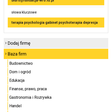
biuro@fundacja-wro.id.pl
słowa kluczowe
terapia psychologia gabinet psychoterapia depresja
Dodaj firmę
Baza firm
Budownictwo
Dom i ogród
Edukacja
Finanse, prawo, praca
Gastronomia i Rozrywka
Handel