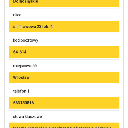
Dolnośląskie
ulica
ul. Trawowa 23 lok. 4
kod pocztowy
64-614
miejscowość
Wrocław
telefon 1
663180816
słowa kluczowe