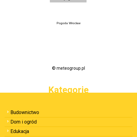
Pogoda Wrocław
© meteogroup.pl
Kategorie
Budownictwo
Dom i ogród
Edukacja