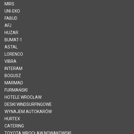
MIRS
UNI-EKO
FABUD
AFJ
HUZAR
BUMAT-1
ASTAL
LORENCO
VIBRA
INTERAM
BOGUSZ
MARMAD
FURMAŃSKI
HOTELE WROCŁAW
DESKI WINDSURFINGOWE
WYNAJEM AUTOKARÓW
HURTEX
CATERING
TOYOTA WROCŁAW NOWAKOWSKI