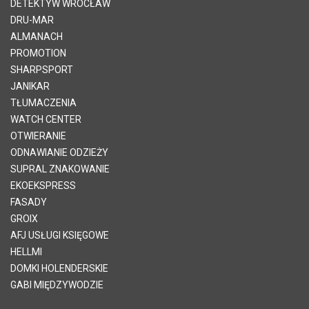
DETEKTYW WROCŁAW
DRU-MAR
ALMANACH
PROMOTION
SHARPSPORT
JANIKAR
TŁUMACZENIA
WATCH CENTER
OTWIERANIE
ODNAWIANIE ODZIEŻY
SUPRAL ZNAKOWANIE
EKOEKSPRESS
FASADY
GROIX
AFJ USŁUGI KSIĘGOWE
HELLMI
DOMKI HOLENDERSKIE
GABI MIĘDZYWODZIE