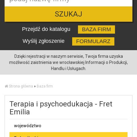
SZUKAJ
Przejdź do katalogu
BAZA FIRM
Wyślij zgłoszenie
FORMULARZ
Dzięki rejestracji w naszym serwisie, Twoja firma uzyska
możliwość zaistnienia we wrocławskiej Informacji o Produkcji,
Handlu i Usługach.
Strona główna
»
Baza firm
Terapia i psychoedukacja - Fret
Emilia
województwo