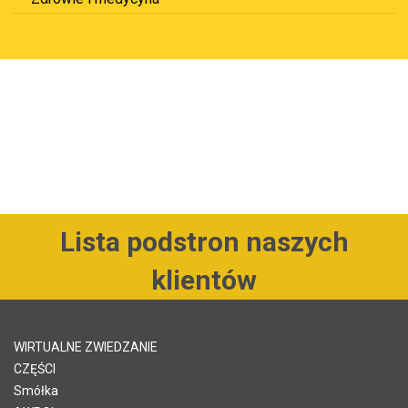
Lista podstron naszych
klientów
WIRTUALNE ZWIEDZANIE
CZĘŚCI
Smółka