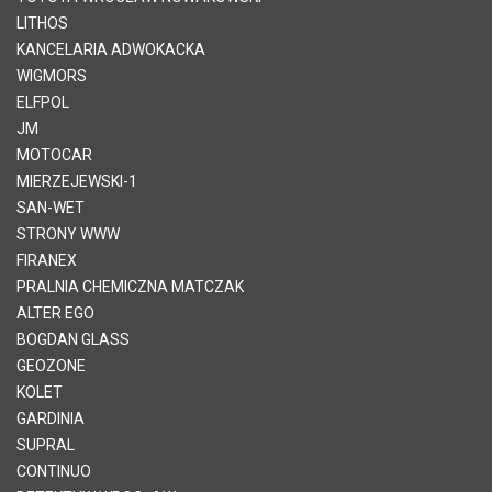
LITHOS
KANCELARIA ADWOKACKA
WIGMORS
ELFPOL
JM
MOTOCAR
MIERZEJEWSKI-1
SAN-WET
STRONY WWW
FIRANEX
PRALNIA CHEMICZNA MATCZAK
ALTER EGO
BOGDAN GLASS
GEOZONE
KOLET
GARDINIA
SUPRAL
CONTINUO