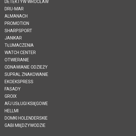
DETEKTYW WROCŁAW
DRU-MAR
ALMANACH
PROMOTION
SHARPSPORT
JANIKAR
TŁUMACZENIA
WATCH CENTER
OTWIERANIE
ODNAWIANIE ODZIEŻY
SUPRAL ZNAKOWANIE
EKOEKSPRESS
FASADY
GROIX
AFJ USŁUGI KSIĘGOWE
HELLMI
DOMKI HOLENDERSKIE
GABI MIĘDZYWODZIE