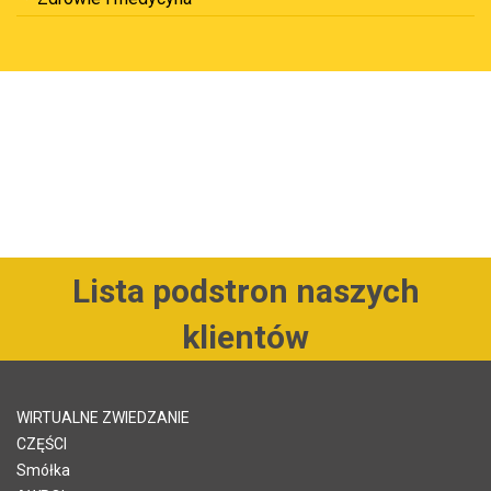
Lista podstron naszych
klientów
WIRTUALNE ZWIEDZANIE
CZĘŚCI
Smółka