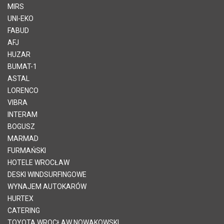
MIRS
UNI-EKO
FABUD
AFJ
HUZAR
BUMAT-1
ASTAL
LORENCO
VIBRA
INTERAM
BOGUSZ
MARMAD
FURMAŃSKI
HOTELE WROCŁAW
DESKI WINDSURFINGOWE
WYNAJEM AUTOKARÓW
HURTEX
CATERING
TOYOTA WROCŁAW NOWAKOWSKI