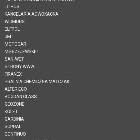
LITHOS
KANCELARIA ADWOKACKA
WIGMORS
ELFPOL
JM
MOTOCAR
MIERZEJEWSKI-1
SAN-WET
STRONY WWW
FIRANEX
PRALNIA CHEMICZNA MATCZAK
ALTER EGO
BOGDAN GLASS
GEOZONE
KOLET
GARDINIA
SUPRAL
CONTINUO