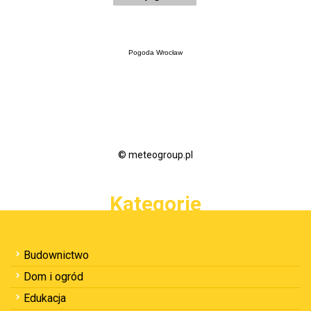
Pogoda Wrocław
© meteogroup.pl
Kategorie
Budownictwo
Dom i ogród
Edukacja