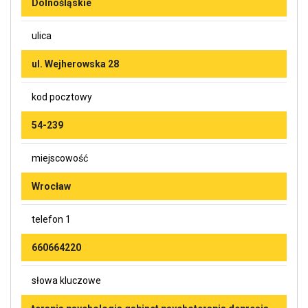
Dolnośląskie
ulica
ul. Wejherowska 28
kod pocztowy
54-239
miejscowość
Wrocław
telefon 1
660664220
słowa kluczowe