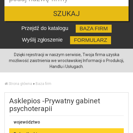
SZUKAJ
Przejdź do katalogu
BAZA FIRM
Wyślij zgłoszenie
FORMULARZ
Dzięki rejestracji w naszym serwisie, Twoja firma uzyska
możliwość zaistnienia we wrocławskiej Informacji o Produkcji,
Handlu i Usługach.
Strona główna
»
Baza firm
Asklepios -Prywatny gabinet
psychoterapii
województwo