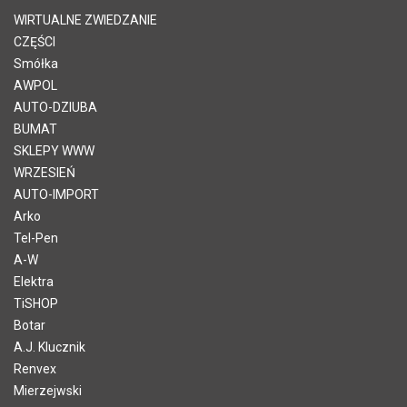
WIRTUALNE ZWIEDZANIE
CZĘŚCI
Smółka
AWPOL
AUTO-DZIUBA
BUMAT
SKLEPY WWW
WRZESIEŃ
AUTO-IMPORT
Arko
Tel-Pen
A-W
Elektra
TiSHOP
Botar
A.J. Klucznik
Renvex
Mierzejwski