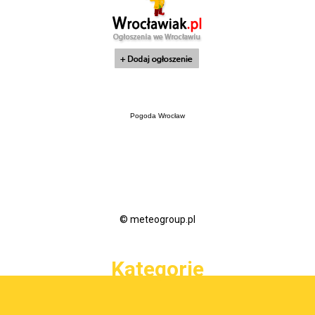
Pogoda Wrocław
© meteogroup.pl
Kategorie