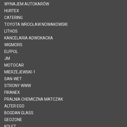
WYNAJEM AUTOKARÓW
HURTEX
CATERING
TOYOTA WROCŁAW NOWAKOWSKI
LITHOS
KANCELARIA ADWOKACKA
WIGMORS
ELFPOL
JM
MOTOCAR
MIERZEJEWSKI-1
SAN-WET
STRONY WWW
FIRANEX
PRALNIA CHEMICZNA MATCZAK
ALTER EGO
BOGDAN GLASS
GEOZONE
KOLET