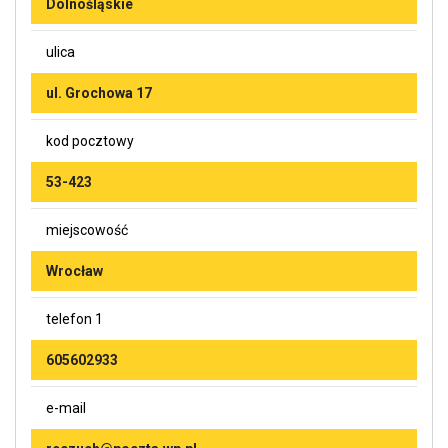
Dolnośląskie
ulica
ul. Grochowa 17
kod pocztowy
53-423
miejscowość
Wrocław
telefon 1
605602933
e-mail