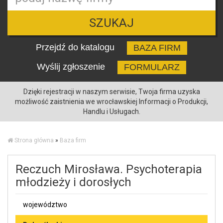
SZUKAJ
Przejdź do katalogu
BAZA FIRM
Wyślij zgłoszenie
FORMULARZ
Dzięki rejestracji w naszym serwisie, Twoja firma uzyska
możliwość zaistnienia we wrocławskiej Informacji o Produkcji,
Handlu i Usługach.
Strona główna
»
Baza firm
Reczuch Mirosława. Psychoterapia
młodzieży i dorosłych
województwo