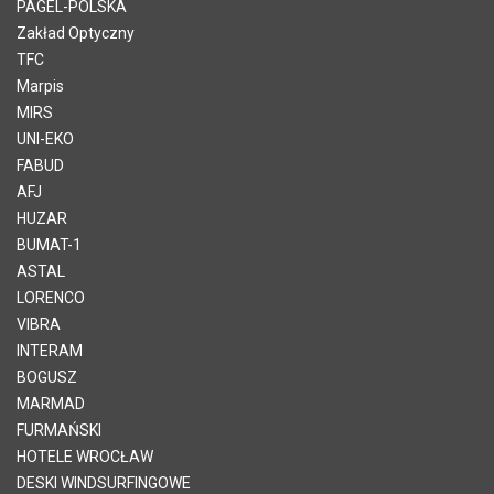
PAGEL-POLSKA
Zakład Optyczny
TFC
Marpis
MIRS
UNI-EKO
FABUD
AFJ
HUZAR
BUMAT-1
ASTAL
LORENCO
VIBRA
INTERAM
BOGUSZ
MARMAD
FURMAŃSKI
HOTELE WROCŁAW
DESKI WINDSURFINGOWE