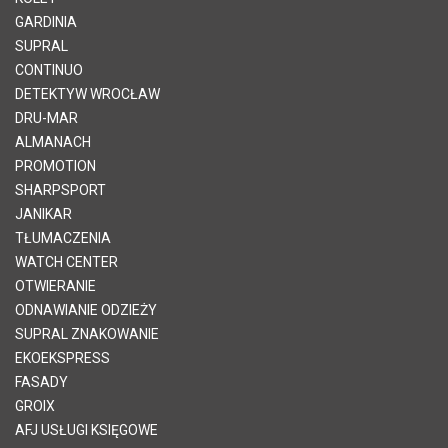
GARDINIA
SUPRAL
CONTINUO
DETEKTYW WROCŁAW
DRU-MAR
ALMANACH
PROMOTION
SHARPSPORT
JANIKAR
TŁUMACZENIA
WATCH CENTER
OTWIERANIE
ODNAWIANIE ODZIEŻY
SUPRAL ZNAKOWANIE
EKOEKSPRESS
FASADY
GROIX
AFJ USŁUGI KSIĘGOWE