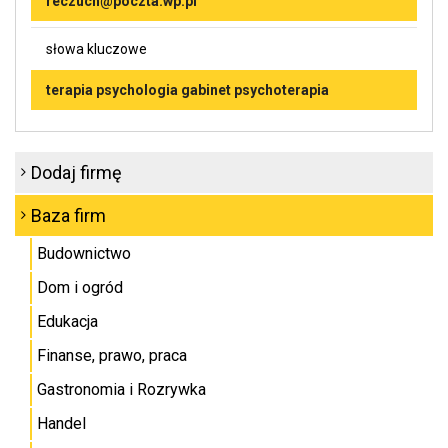
reczuch@poczta.wp.pl
słowa kluczowe
terapia psychologia gabinet psychoterapia
Dodaj firmę
Baza firm
Budownictwo
Dom i ogród
Edukacja
Finanse, prawo, praca
Gastronomia i Rozrywka
Handel