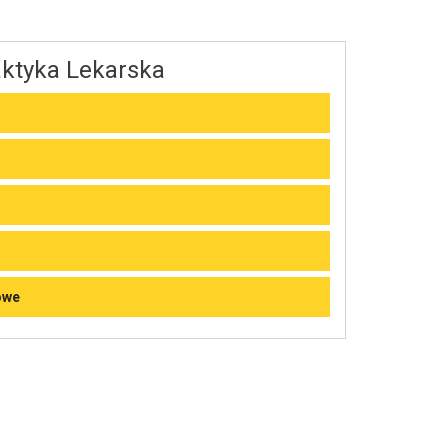
ktyka Lekarska
owe