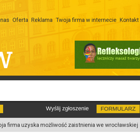
 nas
Oferta
Reklama
Twoja firma w internecie
Kontakt
W
Wyślij zgłoszenie
FORMULARZ
oja firma uzyska możliwość zaistnienia we wrocławskiej I