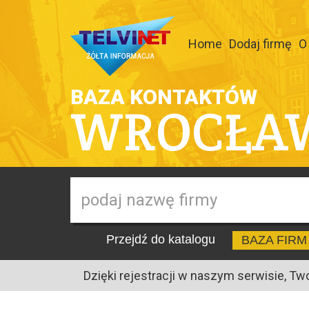
Home
Dodaj firmę
O
BAZA KONTAKTÓW
WROCŁA
Przejdź do katalogu
BAZA FIRM
Dzięki rejestracji w naszym serwisie, Tw