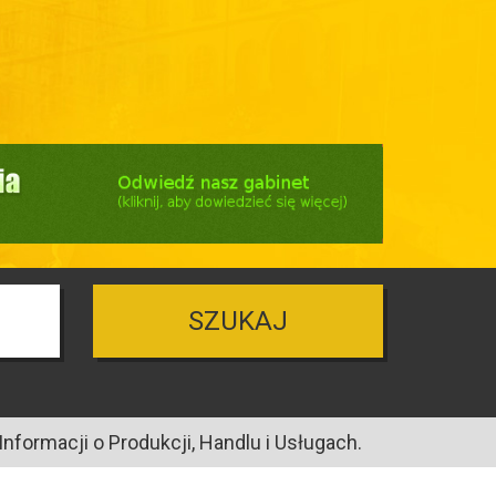
SZUKAJ
nformacji o Produkcji, Handlu i Usługach.