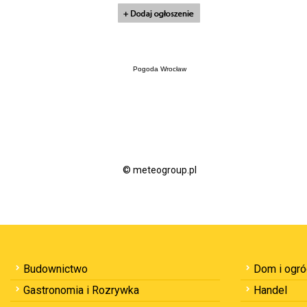
Pogoda Wrocław
© meteogroup.pl
Budownictwo
Dom i ogr
Gastronomia i Rozrywka
Handel