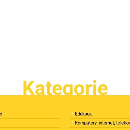
Kategorie
ód
Edukacja
Komputery, internet, telek