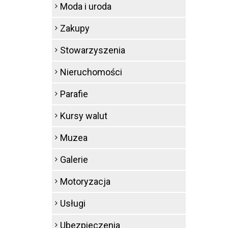
Moda i uroda
Zakupy
Stowarzyszenia
Nieruchomości
Parafie
Kursy walut
Muzea
Galerie
Motoryzacja
Usługi
Ubezpieczenia