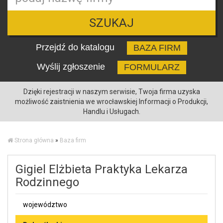
SZUKAJ
Przejdź do katalogu
BAZA FIRM
Wyślij zgłoszenie
FORMULARZ
Dzięki rejestracji w naszym serwisie, Twoja firma uzyska
możliwość zaistnienia we wrocławskiej Informacji o Produkcji,
Handlu i Usługach.
Strona główna
»
Baza firm
Gigiel Elżbieta Praktyka Lekarza
Rodzinnego
województwo