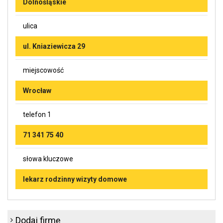
Dolnośląskie
ulica
ul. Kniaziewicza 29
miejscowość
Wrocław
telefon 1
71 341 75 40
słowa kluczowe
lekarz rodzinny wizyty domowe
Dodaj firmę