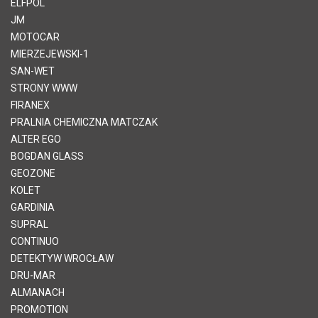
ELFPOL
JM
MOTOCAR
MIERZEJEWSKI-1
SAN-WET
STRONY WWW
FIRANEX
PRALNIA CHEMICZNA MATCZAK
ALTER EGO
BOGDAN GLASS
GEOZONE
KOLET
GARDINIA
SUPRAL
CONTINUO
DETEKTYW WROCŁAW
DRU-MAR
ALMANACH
PROMOTION