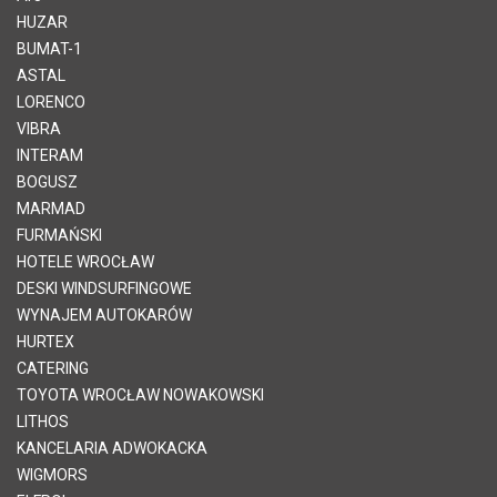
HUZAR
BUMAT-1
ASTAL
LORENCO
VIBRA
INTERAM
BOGUSZ
MARMAD
FURMAŃSKI
HOTELE WROCŁAW
DESKI WINDSURFINGOWE
WYNAJEM AUTOKARÓW
HURTEX
CATERING
TOYOTA WROCŁAW NOWAKOWSKI
LITHOS
KANCELARIA ADWOKACKA
WIGMORS