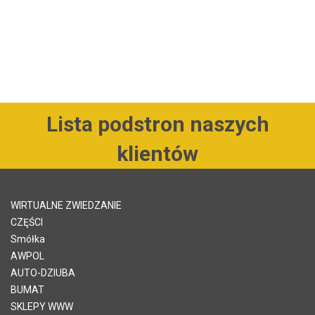
Lista podstron naszych
klientów
WIRTUALNE ZWIEDZANIE
CZĘŚCI
Smółka
AWPOL
AUTO-DZIUBA
BUMAT
SKLEPY WWW