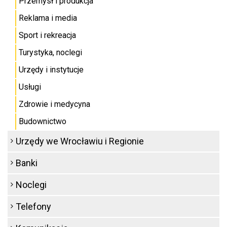
Przemysł i produkcja
Reklama i media
Sport i rekreacja
Turystyka, noclegi
Urzędy i instytucje
Usługi
Zdrowie i medycyna
Budownictwo
Urzędy we Wrocławiu i Regionie
Banki
Noclegi
Telefony