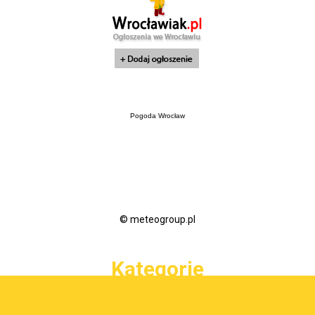
Pogoda Wrocław
© meteogroup.pl
Kategorie