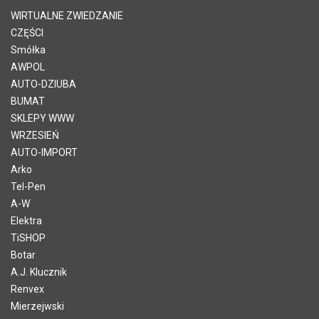
WIRTUALNE ZWIEDZANIE
CZĘŚCI
Smółka
AWPOL
AUTO-DZIUBA
BUMAT
SKLEPY WWW
WRZESIEŃ
AUTO-IMPORT
Arko
Tel-Pen
A-W
Elektra
TiSHOP
Botar
A.J. Klucznik
Renvex
Mierzejwski