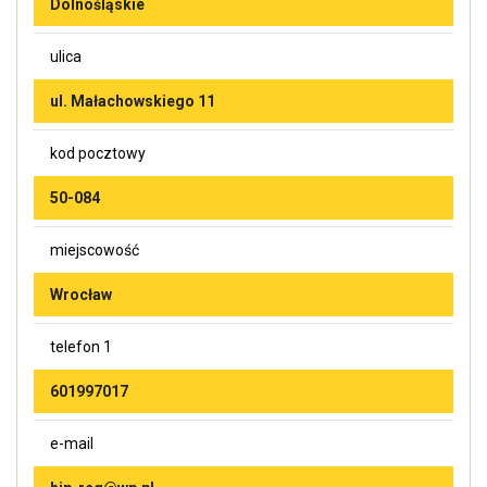
Dolnośląskie
ulica
ul. Małachowskiego 11
kod pocztowy
50-084
miejscowość
Wrocław
telefon 1
601997017
e-mail