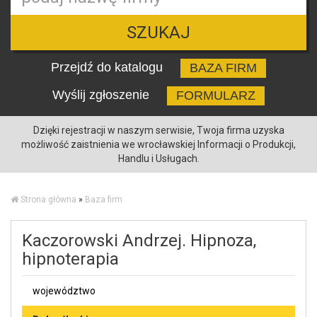
SZUKAJ
Przejdź do katalogu
BAZA FIRM
Wyślij zgłoszenie
FORMULARZ
Dzięki rejestracji w naszym serwisie, Twoja firma uzyska
możliwość zaistnienia we wrocławskiej Informacji o Produkcji,
Handlu i Usługach.
Strona główna
»
Baza firm
Kaczorowski Andrzej. Hipnoza,
hipnoterapia
województwo