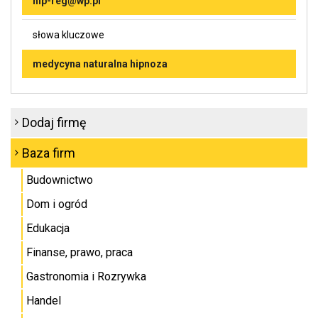
hip-reg@wp.pl
słowa kluczowe
medycyna naturalna hipnoza
Dodaj firmę
Baza firm
Budownictwo
Dom i ogród
Edukacja
Finanse, prawo, praca
Gastronomia i Rozrywka
Handel