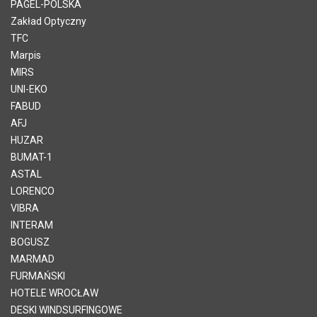
PAGEL-POLSKA
Zakład Optyczny
TFC
Marpis
MIRS
UNI-EKO
FABUD
AFJ
HUZAR
BUMAT-1
ASTAL
LORENCO
VIBRA
INTERAM
BOGUSZ
MARMAD
FURMAŃSKI
HOTELE WROCŁAW
DESKI WINDSURFINGOWE