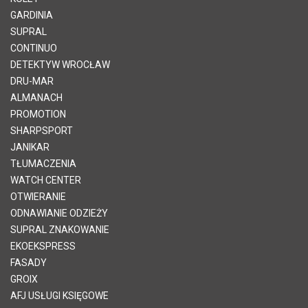
GARDINIA
SUPRAL
CONTINUO
DETEKTYW WROCŁAW
DRU-MAR
ALMANACH
PROMOTION
SHARPSPORT
JANIKAR
TŁUMACZENIA
WATCH CENTER
OTWIERANIE
ODNAWIANIE ODZIEŻY
SUPRAL ZNAKOWANIE
EKOEKSPRESS
FASADY
GROIX
AFJ USŁUGI KSIĘGOWE