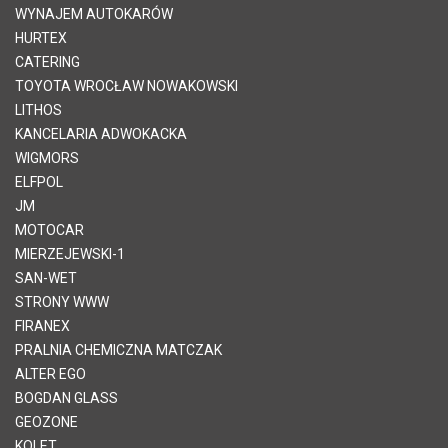
WYNAJEM AUTOKARÓW
HURTEX
CATERING
TOYOTA WROCŁAW NOWAKOWSKI
LITHOS
KANCELARIA ADWOKACKA
WIGMORS
ELFPOL
JM
MOTOCAR
MIERZEJEWSKI-1
SAN-WET
STRONY WWW
FIRANEX
PRALNIA CHEMICZNA MATCZAK
ALTER EGO
BOGDAN GLASS
GEOZONE
KOLET