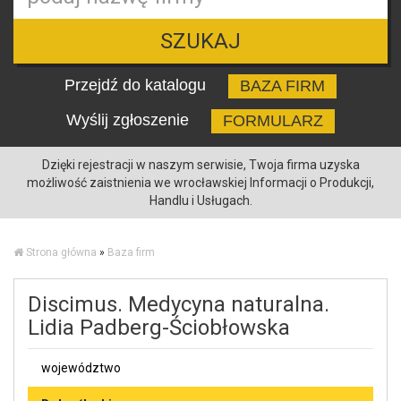
SZUKAJ
Przejdź do katalogu
BAZA FIRM
Wyślij zgłoszenie
FORMULARZ
Dzięki rejestracji w naszym serwisie, Twoja firma uzyska
możliwość zaistnienia we wrocławskiej Informacji o Produkcji,
Handlu i Usługach.
Strona główna
»
Baza firm
Discimus. Medycyna naturalna.
Lidia Padberg-Ściobłowska
województwo