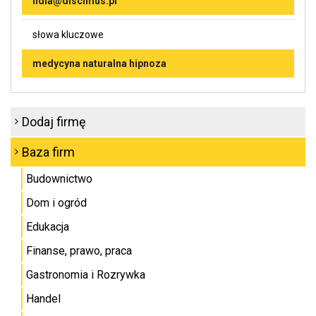
lidia@discimus.pl
słowa kluczowe
medycyna naturalna hipnoza
Dodaj firmę
Baza firm
Budownictwo
Dom i ogród
Edukacja
Finanse, prawo, praca
Gastronomia i Rozrywka
Handel