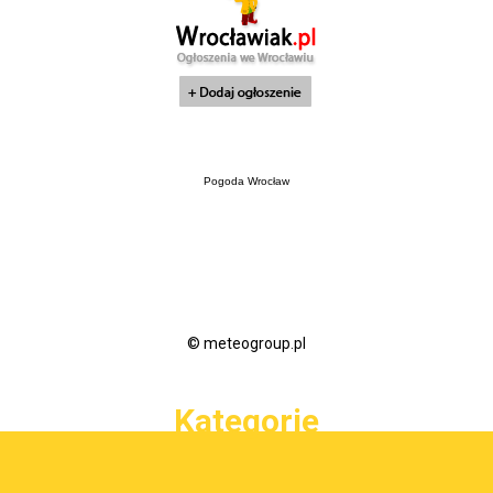
Pogoda Wrocław
© meteogroup.pl
Kategorie