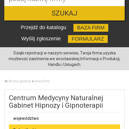
SZUKAJ
Przejdź do katalogu
BAZA FIRM
Wyślij zgłoszenie
FORMULARZ
Dzięki rejestracji w naszym serwisie, Twoja firma uzyska
możliwość zaistnienia we wrocławskiej Informacji o Produkcji,
Handlu i Usługach.
Strona główna
»
Baza firm
Centrum Medycyny Naturalnej
Gabinet Hipnozy i Gipnoterapii
województwo