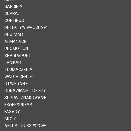
GARDINIA
SUPRAL
CONTINUO
DETEKTYW WROCŁAW
DRU-MAR
ALMANACH
PROMOTION
SHARPSPORT
JANIKAR
TŁUMACZENIA
WATCH CENTER
OTWIERANIE
ODNAWIANIE ODZIEŻY
SUPRAL ZNAKOWANIE
EKOEKSPRESS
FASADY
GROIX
AFJ USŁUGI KSIĘGOWE