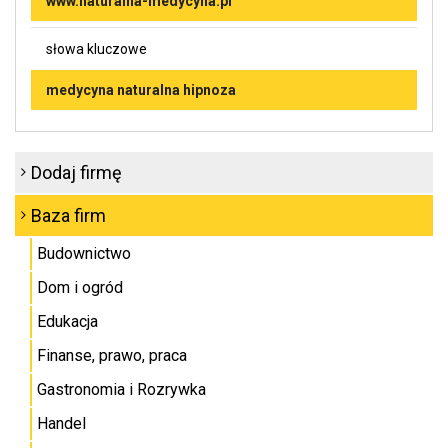
www.naturalna-medycyna.pl
słowa kluczowe
medycyna naturalna hipnoza
Dodaj firmę
Baza firm
Budownictwo
Dom i ogród
Edukacja
Finanse, prawo, praca
Gastronomia i Rozrywka
Handel