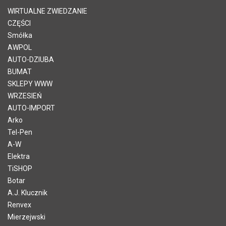
WIRTUALNE ZWIEDZANIE
CZĘŚCI
Smółka
AWPOL
AUTO-DZIUBA
BUMAT
SKLEPY WWW
WRZESIEŃ
AUTO-IMPORT
Arko
Tel-Pen
A-W
Elektra
TiSHOP
Botar
A.J. Klucznik
Renvex
Mierzejwski