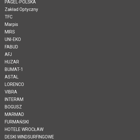
PAGEL-POLSKA
Zakład Optyczny
TFC
Marpis
MIRS
UNI-EKO
FABUD
AFJ
HUZAR
BUMAT-1
ASTAL
LORENCO
VIBRA
INTERAM
BOGUSZ
MARMAD
FURMAŃSKI
HOTELE WROCŁAW
DESKI WINDSURFINGOWE