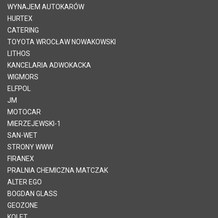
WYNAJEM AUTOKARÓW
HURTEX
CATERING
TOYOTA WROCŁAW NOWAKOWSKI
LITHOS
KANCELARIA ADWOKACKA
WIGMORS
ELFPOL
JM
MOTOCAR
MIERZEJEWSKI-1
SAN-WET
STRONY WWW
FIRANEX
PRALNIA CHEMICZNA MATCZAK
ALTER EGO
BOGDAN GLASS
GEOZONE
KOLET