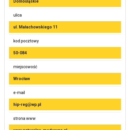
Dolnośląskie
ulica
ul. Małachowskiego 11
kod pocztowy
50-084
miejscowość
Wrocław
e-mail
hip-reg@wp.pl
strona www