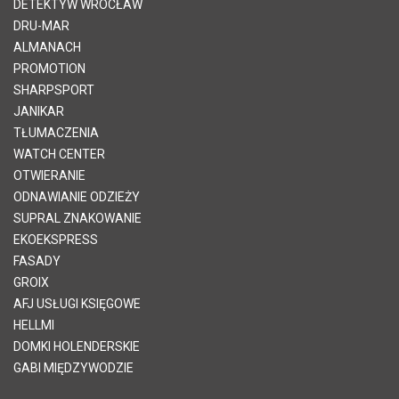
DETEKTYW WROCŁAW
DRU-MAR
ALMANACH
PROMOTION
SHARPSPORT
JANIKAR
TŁUMACZENIA
WATCH CENTER
OTWIERANIE
ODNAWIANIE ODZIEŻY
SUPRAL ZNAKOWANIE
EKOEKSPRESS
FASADY
GROIX
AFJ USŁUGI KSIĘGOWE
HELLMI
DOMKI HOLENDERSKIE
GABI MIĘDZYWODZIE