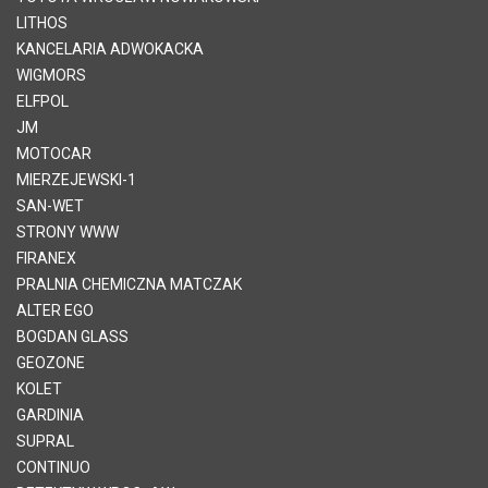
LITHOS
KANCELARIA ADWOKACKA
WIGMORS
ELFPOL
JM
MOTOCAR
MIERZEJEWSKI-1
SAN-WET
STRONY WWW
FIRANEX
PRALNIA CHEMICZNA MATCZAK
ALTER EGO
BOGDAN GLASS
GEOZONE
KOLET
GARDINIA
SUPRAL
CONTINUO