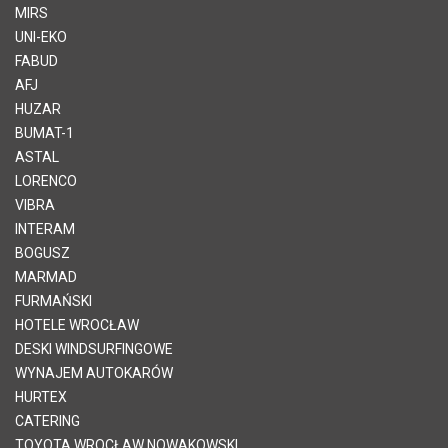
MIRS
UNI-EKO
FABUD
AFJ
HUZAR
BUMAT-1
ASTAL
LORENCO
VIBRA
INTERAM
BOGUSZ
MARMAD
FURMAŃSKI
HOTELE WROCŁAW
DESKI WINDSURFINGOWE
WYNAJEM AUTOKARÓW
HURTEX
CATERING
TOYOTA WROCŁAW NOWAKOWSKI