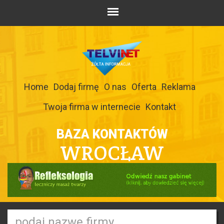
Home
Dodaj firmę
O nas
Oferta
Reklama
Twoja firma w internecie
Kontakt
BAZA KONTAKTÓW
WROCŁAW