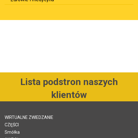
Lista podstron naszych
klientów
WIRTUALNE ZWIEDZANIE
CZĘŚCI
Smółka