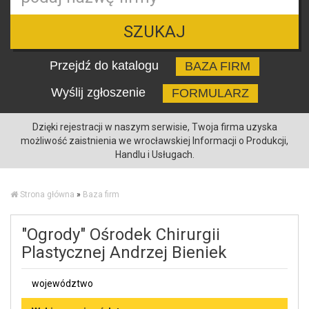
SZUKAJ
Przejdź do katalogu
BAZA FIRM
Wyślij zgłoszenie
FORMULARZ
Dzięki rejestracji w naszym serwisie, Twoja firma uzyska
możliwość zaistnienia we wrocławskiej Informacji o Produkcji,
Handlu i Usługach.
Strona główna
»
Baza firm
"Ogrody" Ośrodek Chirurgii
Plastycznej Andrzej Bieniek
województwo