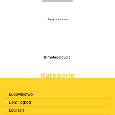
Pogoda Wrocław
© meteogroup.pl
Kategorie
Budownictwo
Dom i ogród
Edukacja