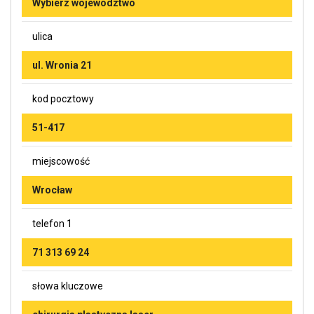
Wybierz województwo
ulica
ul. Wronia 21
kod pocztowy
51-417
miejscowość
Wrocław
telefon 1
71 313 69 24
słowa kluczowe