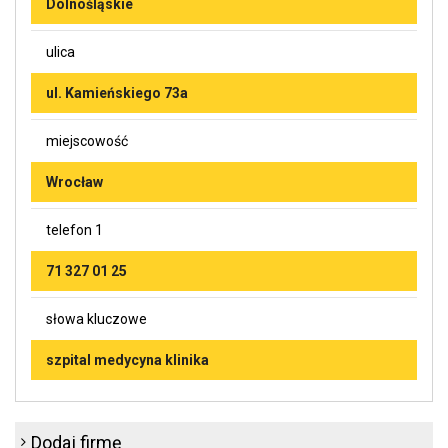
Dolnośląskie
ulica
ul. Kamieńskiego 73a
miejscowość
Wrocław
telefon 1
71 327 01 25
słowa kluczowe
szpital medycyna klinika
Dodaj firmę