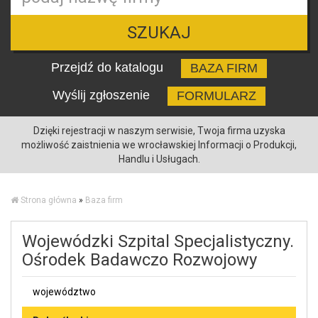
SZUKAJ
Przejdź do katalogu
BAZA FIRM
Wyślij zgłoszenie
FORMULARZ
Dzięki rejestracji w naszym serwisie, Twoja firma uzyska
możliwość zaistnienia we wrocławskiej Informacji o Produkcji,
Handlu i Usługach.
Strona główna
»
Baza firm
Wojewódzki Szpital Specjalistyczny.
Ośrodek Badawczo Rozwojowy
województwo