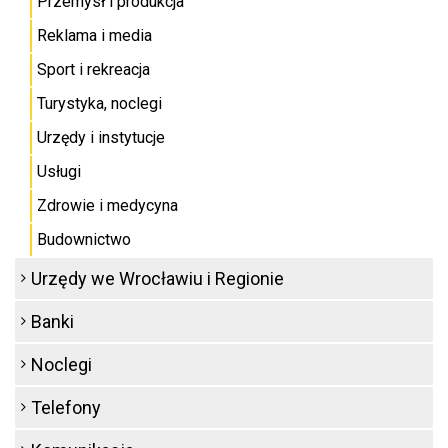
Przemysł i produkcja
Reklama i media
Sport i rekreacja
Turystyka, noclegi
Urzędy i instytucje
Usługi
Zdrowie i medycyna
Budownictwo
Urzędy we Wrocławiu i Regionie
Banki
Noclegi
Telefony