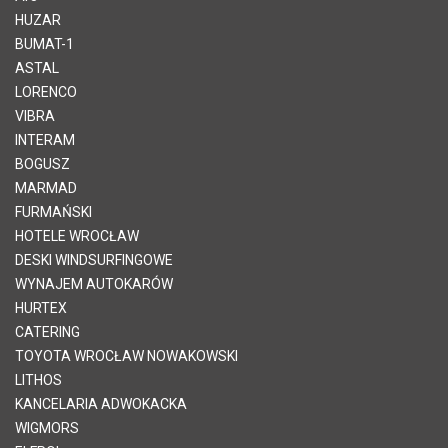
HUZAR
BUMAT-1
ASTAL
LORENCO
VIBRA
INTERAM
BOGUSZ
MARMAD
FURMAŃSKI
HOTELE WROCŁAW
DESKI WINDSURFINGOWE
WYNAJEM AUTOKARÓW
HURTEX
CATERING
TOYOTA WROCŁAW NOWAKOWSKI
LITHOS
KANCELARIA ADWOKACKA
WIGMORS