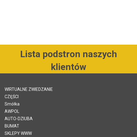
Lista podstron naszych
klientów
WIRTUALNE ZWIEDZANIE
CZĘŚCI
Smółka
AWPOL
AUTO-DZIUBA
BUMAT
SKLEPY WWW