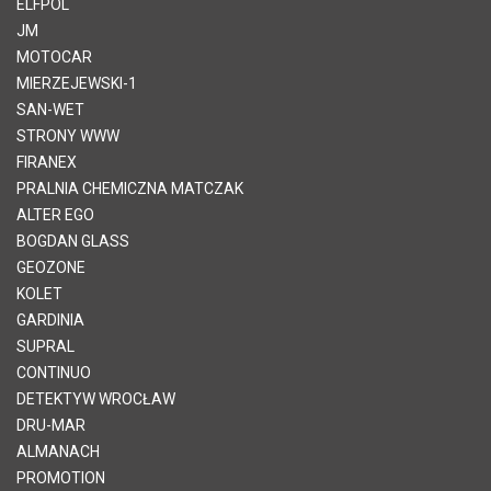
ELFPOL
JM
MOTOCAR
MIERZEJEWSKI-1
SAN-WET
STRONY WWW
FIRANEX
PRALNIA CHEMICZNA MATCZAK
ALTER EGO
BOGDAN GLASS
GEOZONE
KOLET
GARDINIA
SUPRAL
CONTINUO
DETEKTYW WROCŁAW
DRU-MAR
ALMANACH
PROMOTION